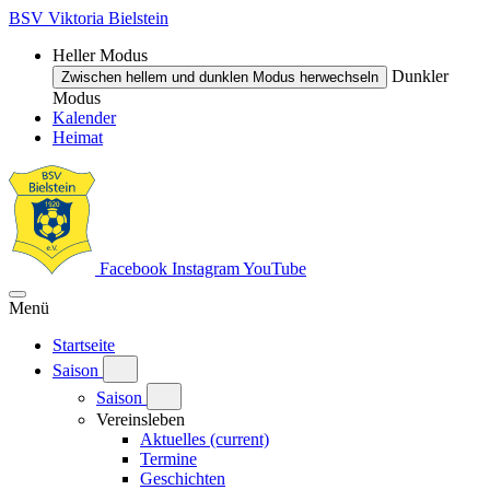
BSV Viktoria Bielstein
Heller Modus
Dunkler
Zwischen hellem und dunklen Modus herwechseln
Modus
Kalender
Heimat
Facebook
Instagram
YouTube
Menü
Startseite
Saison
Saison
Vereinsleben
Aktuelles
(current)
Termine
Geschichten