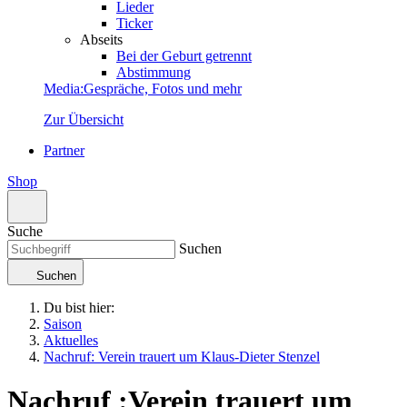
Lieder
Ticker
Abseits
Bei der Geburt getrennt
Abstimmung
Media
:
Gespräche, Fotos und mehr
Zur Übersicht
Partner
Shop
Suche
Suchen
Suchen
Du bist hier:
Saison
Aktuelles
Nachruf: Verein trauert um Klaus-Dieter Stenzel
Nachruf
:
Verein trauert um