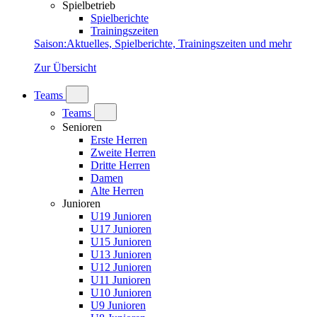
Spielbetrieb
Spielberichte
Trainingszeiten
Saison
:
Aktuelles, Spielberichte, Trainingszeiten und mehr
Zur Übersicht
Teams
Teams
Senioren
Erste Herren
Zweite Herren
Dritte Herren
Damen
Alte Herren
Junioren
U19 Junioren
U17 Junioren
U15 Junioren
U13 Junioren
U12 Junioren
U11 Junioren
U10 Junioren
U9 Junioren