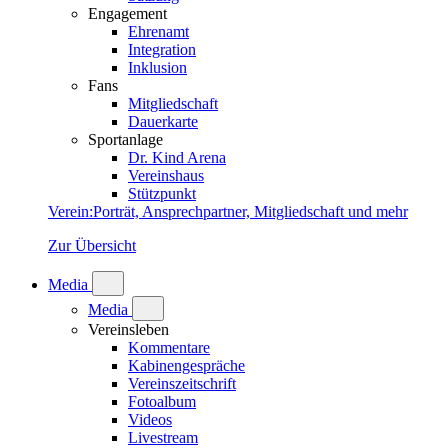
Engagement
Ehrenamt
Integration
Inklusion
Fans
Mitgliedschaft
Dauerkarte
Sportanlage
Dr. Kind Arena
Vereinshaus
Stützpunkt
Verein
:
Porträt, Ansprechpartner, Mitgliedschaft und mehr
Zur Übersicht
Media
Media
Vereinsleben
Kommentare
Kabinengespräche
Vereinszeitschrift
Fotoalbum
Videos
Livestream