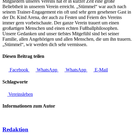
Mitgliedern unseres Vereins hat er in kurzer Zeit eine große
Beliebtheit in unserem Verein erreicht. „Stümmel“ war auch nach
seinem Trainer-Engagement ein oft und sehr gern gesehener Gast in
der Dr. Kind Arena, der auch zu Festen und Feiern des Vereins
immer gern vorbeischaute. Der ganze Verein trauert um einen
großartigen Menschen und einen echten Fußballphilosophen.
Unsere Gedanken und unser tiefstes Mitgefühl sind bei seiner
Familie, allen Angehörigen und allen Menschen, die um ihn trauern.
„Stümmel“, wir werden dich sehr vermissen.
Diesen Beitrag teilen
Facebook
WhatsApp
WhatsApp
E-Mail
Schlagworte
Vereinsleben
Informationen zum Autor
Redaktion