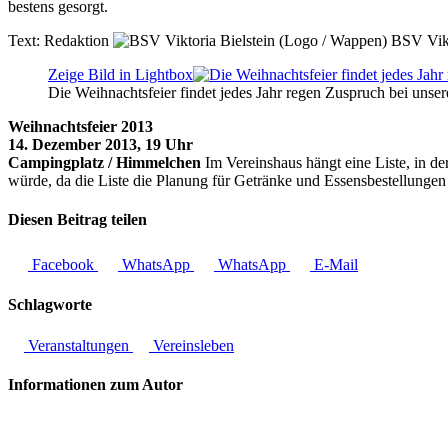
bestens gesorgt.
Text:
Redaktion
BSV Vikt
Zeige Bild in Lightbox
Die Weihnachtsfeier findet jedes Jahr regen Zuspruch bei unse
Weihnachtsfeier 2013
14. Dezember 2013, 19 Uhr
Campingplatz / Himmelchen
Im Vereinshaus hängt eine Liste, in d
würde, da die Liste die Planung für Getränke und Essensbestellungen e
Diesen Beitrag teilen
Facebook
WhatsApp
WhatsApp
E-Mail
Schlagworte
Veranstaltungen
Vereinsleben
Informationen zum Autor