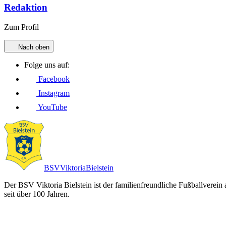
Redaktion
Zum Profil
Nach oben
Folge uns auf:
Facebook
Instagram
YouTube
BSV
Viktoria
Bielstein
Der BSV Viktoria Bielstein ist der familienfreundliche Fußballverein
seit über 100 Jahren.