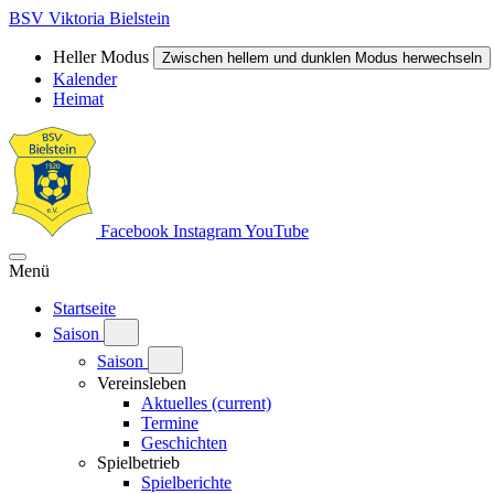
BSV Viktoria Bielstein
Heller Modus
Zwischen hellem und dunklen Modus herwechseln
Kalender
Heimat
Facebook
Instagram
YouTube
Menü
Startseite
Saison
Saison
Vereinsleben
Aktuelles
(current)
Termine
Geschichten
Spielbetrieb
Spielberichte