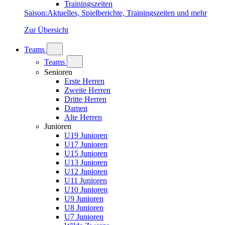
Trainingszeiten
Saison
:
Aktuelles, Spielberichte, Trainingszeiten und mehr
Zur Übersicht
Teams
Teams
Senioren
Erste Herren
Zweite Herren
Dritte Herren
Damen
Alte Herren
Junioren
U19 Junioren
U17 Junioren
U15 Junioren
U13 Junioren
U12 Junioren
U11 Junioren
U10 Junioren
U9 Junioren
U8 Junioren
U7 Junioren