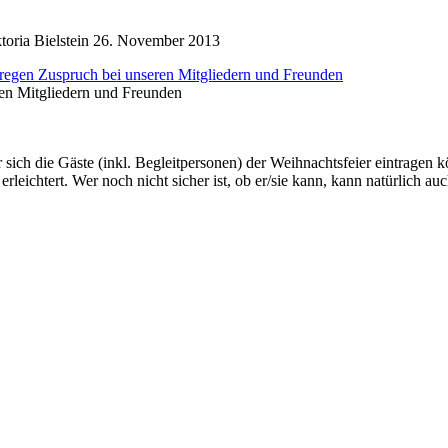
oria Bielstein
26. November 2013
ren Mitgliedern und Freunden
er sich die Gäste (inkl. Begleitpersonen) der Weihnachtsfeier eintra
rleichtert. Wer noch nicht sicher ist, ob er/sie kann, kann natürlich 