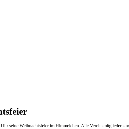
tsfeier
hr seine Weihnachtsfeier im Himmelchen. Alle Vereinsmitglieder sind 