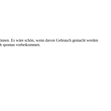
gen können. Es wäre schön, wenn davon Gebrauch gemacht werden
auch spontan vorbeikommen.