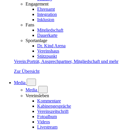
Engagement
Ehrenamt
Integration
Inklusion
Fans
Mitgliedschaft
Dauerkarte
Sportanlage
Dr. Kind Arena
Vereinshaus
Stützpunkt
Verein
:
Porträt, Ansprechpartner, Mitgliedschaft und mehr
Zur Übersicht
Media
Media
Vereinsleben
Kommentare
Kabinengespräche
Vereinszeitschrift
Fotoalbum
Videos
Livestream