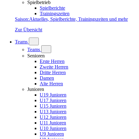
Spielbetrieb
Spielberichte
Trainingszeiten
Saison
:
Aktuelles, Spielberichte, Trainingszeiten und mehr
Zur Übersicht
Teams
Teams
Senioren
Erste Herren
Zweite Herren
Dritte Herren
Damen
Alte Herren
Junioren
U19 Junioren
U17 Junioren
U15 Junioren
U13 Junioren
U12 Junioren
U11 Junioren
U10 Junioren
U9 Junioren