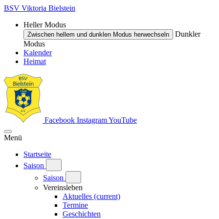
BSV Viktoria Bielstein
Heller Modus
Dunkler
Zwischen hellem und dunklen Modus herwechseln
Modus
Kalender
Heimat
Facebook
Instagram
YouTube
Menü
Startseite
Saison
Saison
Vereinsleben
Aktuelles
(current)
Termine
Geschichten