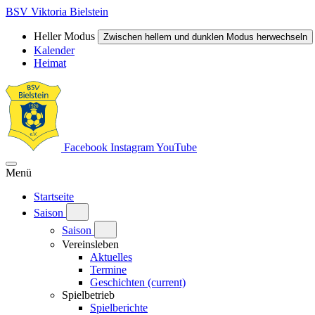
BSV Viktoria Bielstein
Heller Modus
Zwischen hellem und dunklen Modus herwechseln
Kalender
Heimat
Facebook
Instagram
YouTube
Menü
Startseite
Saison
Saison
Vereinsleben
Aktuelles
Termine
Geschichten
(current)
Spielbetrieb
Spielberichte