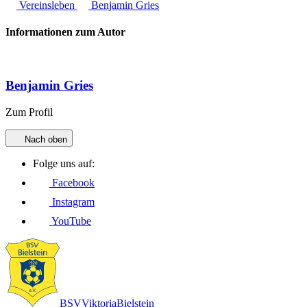
Vereinsleben
Benjamin Gries
Informationen zum Autor
Benjamin Gries
Zum Profil
Nach oben
Folge uns auf:
Facebook
Instagram
YouTube
BSV
Viktoria
Bielstein