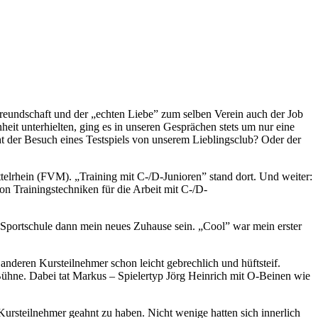
reundschaft und der „echten Liebe” zum selben Verein auch der Job
heit unterhielten, ging es in unseren Gesprächen stets um nur eine
t der Besuch eines Testspiels von unserem Lieblingsclub? Oder der
telrhein (FVM). „Training mit C-/D-Junioren” stand dort. Und weiter:
on Trainingstechniken für die Arbeit mit C-/D-
 Sportschule dann mein neues Zuhause sein. „Cool” war mein erster
nderen Kursteilnehmer schon leicht gebrechlich und hüftsteif.
Bühne. Dabei tat Markus – Spielertyp Jörg Heinrich mit O-Beinen wie
r Kursteilnehmer geahnt zu haben. Nicht wenige hatten sich innerlich