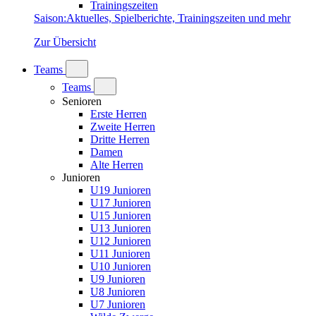
Trainingszeiten
Saison
:
Aktuelles, Spielberichte, Trainingszeiten und mehr
Zur Übersicht
Teams
Teams
Senioren
Erste Herren
Zweite Herren
Dritte Herren
Damen
Alte Herren
Junioren
U19 Junioren
U17 Junioren
U15 Junioren
U13 Junioren
U12 Junioren
U11 Junioren
U10 Junioren
U9 Junioren
U8 Junioren
U7 Junioren