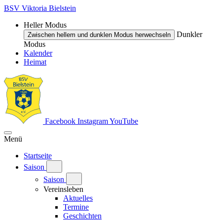
BSV Viktoria Bielstein
Heller Modus
Dunkler
Zwischen hellem und dunklen Modus herwechseln
Modus
Kalender
Heimat
Facebook
Instagram
YouTube
Menü
Startseite
Saison
Saison
Vereinsleben
Aktuelles
Termine
Geschichten