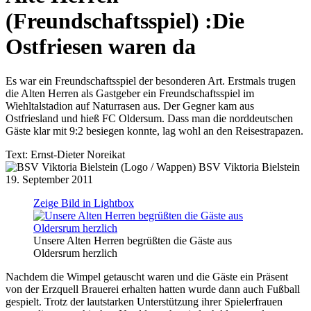
(Freundschaftsspiel)
:
Die
Ostfriesen waren da
Es war ein Freundschaftsspiel der besonderen Art. Erstmals trugen
die Alten Herren als Gastgeber ein Freundschaftsspiel im
Wiehltalstadion auf Naturrasen aus. Der Gegner kam aus
Ostfriesland und hieß FC Oldersum. Dass man die norddeutschen
Gäste klar mit 9:2 besiegen konnte, lag wohl an den Reisestrapazen.
Text:
Ernst-Dieter Noreikat
BSV Viktoria Bielstein
19. September 2011
Zeige Bild in Lightbox
Unsere Alten Herren begrüßten die Gäste aus
Oldersrum herzlich
Nachdem die Wimpel getauscht waren und die Gäste ein Präsent
von der Erzquell Brauerei erhalten hatten wurde dann auch Fußball
gespielt. Trotz der lautstarken Unterstützung ihrer Spielerfrauen