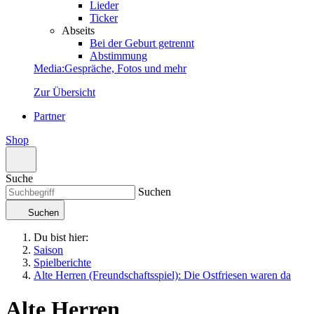
Lieder
Ticker
Abseits
Bei der Geburt getrennt
Abstimmung
Media
:
Gespräche, Fotos und mehr
Zur Übersicht
Partner
Shop
Suche
Suchen
Suchen
Du bist hier:
Saison
Spielberichte
Alte Herren (Freundschaftsspiel): Die Ostfriesen waren da
Alte Herren