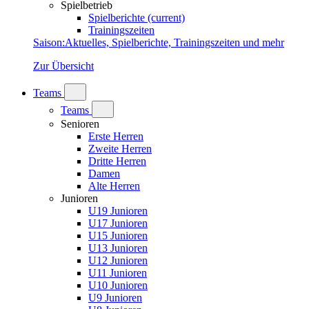
Spielbetrieb
Spielberichte
(current)
Trainingszeiten
Saison
:
Aktuelles, Spielberichte, Trainingszeiten und mehr
Zur Übersicht
Teams
Teams
Senioren
Erste Herren
Zweite Herren
Dritte Herren
Damen
Alte Herren
Junioren
U19 Junioren
U17 Junioren
U15 Junioren
U13 Junioren
U12 Junioren
U11 Junioren
U10 Junioren
U9 Junioren