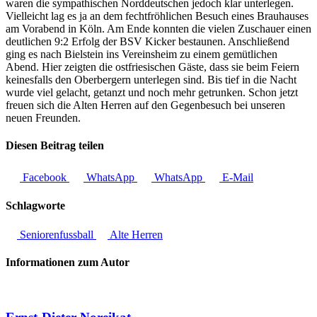
waren die sympathischen Norddeutschen jedoch klar unterlegen.
Vielleicht lag es ja an dem fechtfröhlichen Besuch eines Brauhauses
am Vorabend in Köln. Am Ende konnten die vielen Zuschauer einen
deutlichen 9:2 Erfolg der BSV Kicker bestaunen. Anschließend
ging es nach Bielstein ins Vereinsheim zu einem gemütlichen
Abend. Hier zeigten die ostfriesischen Gäste, dass sie beim Feiern
keinesfalls den Oberbergern unterlegen sind. Bis tief in die Nacht
wurde viel gelacht, getanzt und noch mehr getrunken. Schon jetzt
freuen sich die Alten Herren auf den Gegenbesuch bei unseren
neuen Freunden.
Diesen Beitrag teilen
Facebook
WhatsApp
WhatsApp
E-Mail
Schlagworte
Seniorenfussball
Alte Herren
Informationen zum Autor