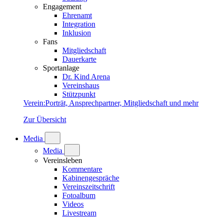
Engagement
Ehrenamt
Integration
Inklusion
Fans
Mitgliedschaft
Dauerkarte
Sportanlage
Dr. Kind Arena
Vereinshaus
Stützpunkt
Verein
:
Porträt, Ansprechpartner, Mitgliedschaft und mehr
Zur Übersicht
Media
Media
Vereinsleben
Kommentare
Kabinengespräche
Vereinszeitschrift
Fotoalbum
Videos
Livestream