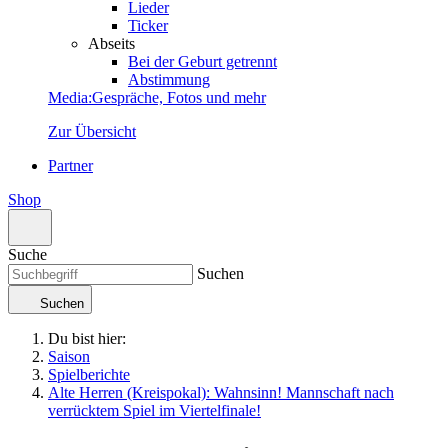
Lieder
Ticker
Abseits
Bei der Geburt getrennt
Abstimmung
Media
:
Gespräche, Fotos und mehr
Zur Übersicht
Partner
Shop
Suche
Suchen
Suchen
Du bist hier:
Saison
Spielberichte
Alte Herren (Kreispokal): Wahnsinn! Mannschaft nach
verrücktem Spiel im Viertelfinale!