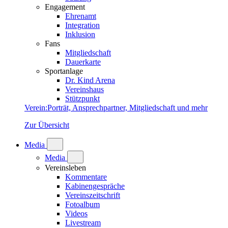
Engagement
Ehrenamt
Integration
Inklusion
Fans
Mitgliedschaft
Dauerkarte
Sportanlage
Dr. Kind Arena
Vereinshaus
Stützpunkt
Verein
:
Porträt, Ansprechpartner, Mitgliedschaft und mehr
Zur Übersicht
Media
Media
Vereinsleben
Kommentare
Kabinengespräche
Vereinszeitschrift
Fotoalbum
Videos
Livestream