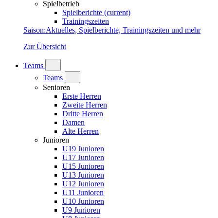
Spielbetrieb
Spielberichte
(current)
Trainingszeiten
Saison
:
Aktuelles, Spielberichte, Trainingszeiten und mehr
Zur Übersicht
Teams
Teams
Senioren
Erste Herren
Zweite Herren
Dritte Herren
Damen
Alte Herren
Junioren
U19 Junioren
U17 Junioren
U15 Junioren
U13 Junioren
U12 Junioren
U11 Junioren
U10 Junioren
U9 Junioren