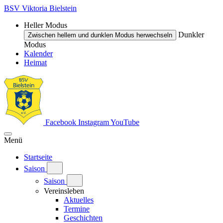
BSV Viktoria Bielstein
Heller Modus
Dunkler
Zwischen hellem und dunklen Modus herwechseln
Modus
Kalender
Heimat
Facebook
Instagram
YouTube
Menü
Startseite
Saison
Saison
Vereinsleben
Aktuelles
Termine
Geschichten