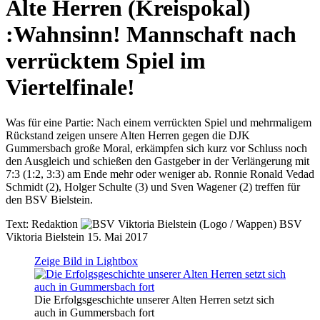
Alte Herren (Kreispokal)
:
Wahnsinn! Mannschaft nach
verrücktem Spiel im
Viertelfinale!
Was für eine Partie: Nach einem verrückten Spiel und mehrmaligem
Rückstand zeigen unsere Alten Herren gegen die DJK
Gummersbach große Moral, erkämpfen sich kurz vor Schluss noch
den Ausgleich und schießen den Gastgeber in der Verlängerung mit
7:3 (1:2, 3:3) am Ende mehr oder weniger ab. Ronnie Ronald Vedad
Schmidt (2), Holger Schulte (3) und Sven Wagener (2) treffen für
den BSV Bielstein.
Text:
Redaktion
BSV
Viktoria Bielstein
15. Mai 2017
Zeige Bild in Lightbox
Die Erfolgsgeschichte unserer Alten Herren setzt sich
auch in Gummersbach fort