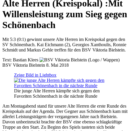
Alte Herren (Kreispokal)
:
Mit
Willensleistung zum Sieg gegen
Schönenbach
Mit 5:3 (0:1) gewinnt unsere Alte Herren im Kreispokal gegen den
SV Schönenbach. Kai Eichmann (2), Georgios Xanthoulis, Ronnie
Schmidt und Markus Gehle treffen für den BSV Viktoria Bielstein.
Text:
Bastian Klees
BSV Viktoria Bielstein
8. Mai 2018
Zeige Bild in Lightbox
Die junge Alte Herren kämpfte sich gegen den
Favoriten Schönenbach in die nächste Runde
Am Montagabend stand für unsere Alte Herren die erste Runde des
Kreispokals auf der Agenda. Der Gegner aus Schönenbach kam mit
allerlei Leistungsträgern der vergangenen Jahre nach Bielstein.
Davon unbeeinruckt brachte der BSV eine ebenso schlagkräftige
Truppe an den Start. Zu Beginn des Spiels tasteten sich beide