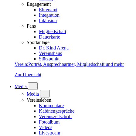
Engagement
Ehrenamt
Integration
Inklusion
Fans
Mitgliedschaft
Dauerkarte
Sportanlage
Dr. Kind Arena
Vereinshaus
Stützpunkt
Verein
:
Porträt, Ansprechpartner, Mitgliedschaft und mehr
Zur Übersicht
Media
Media
Vereinsleben
Kommentare
Kabinengespräche
Vereinszeitschrift
Fotoalbum
Videos
Livestream