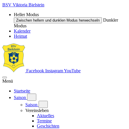
BSV Viktoria Bielstein
Heller Modus
Dunkler
Zwischen hellem und dunklen Modus herwechseln
Modus
Kalender
Heimat
Facebook
Instagram
YouTube
Menü
Startseite
Saison
Saison
Vereinsleben
Aktuelles
Termine
Geschichten