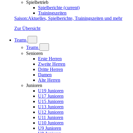
Spielbetrieb
Spielberichte
(current)
Trainingszeiten
Saison
:
Aktuelles, Spielberichte, Trainingszeiten und mehr
Zur Übersicht
Teams
Teams
Senioren
Erste Herren
Zweite Herren
Dritte Herren
Damen
Alte Herren
Junioren
U19 Junioren
U17 Junioren
U15 Junioren
U13 Junioren
U12 Junioren
U11 Junioren
U10 Junioren
U9 Junioren