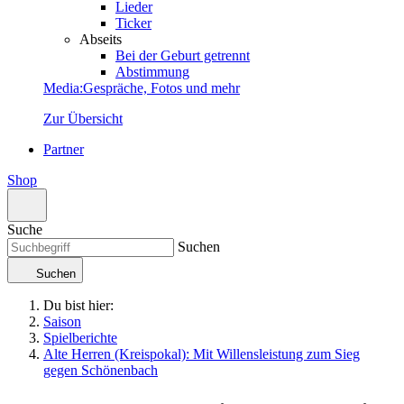
Lieder
Ticker
Abseits
Bei der Geburt getrennt
Abstimmung
Media
:
Gespräche, Fotos und mehr
Zur Übersicht
Partner
Shop
Suche
Suchen
Suchen
Du bist hier:
Saison
Spielberichte
Alte Herren (Kreispokal): Mit Willensleistung zum Sieg
gegen Schönenbach