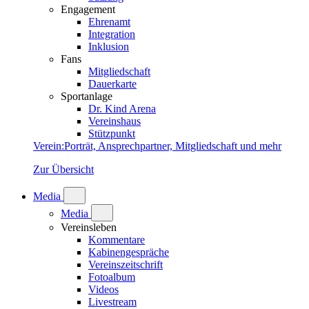
Engagement
Ehrenamt
Integration
Inklusion
Fans
Mitgliedschaft
Dauerkarte
Sportanlage
Dr. Kind Arena
Vereinshaus
Stützpunkt
Verein
:
Porträt, Ansprechpartner, Mitgliedschaft und mehr
Zur Übersicht
Media
Media
Vereinsleben
Kommentare
Kabinengespräche
Vereinszeitschrift
Fotoalbum
Videos
Livestream