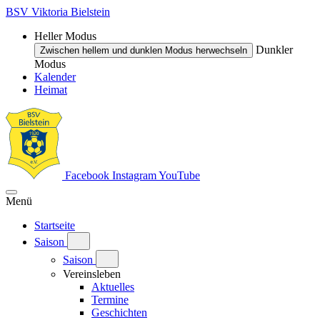
BSV Viktoria Bielstein
Heller Modus
Dunkler
Zwischen hellem und dunklen Modus herwechseln
Modus
Kalender
Heimat
Facebook
Instagram
YouTube
Menü
Startseite
Saison
Saison
Vereinsleben
Aktuelles
Termine
Geschichten