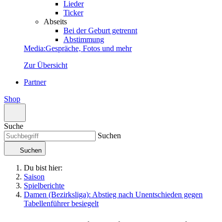
Lieder
Ticker
Abseits
Bei der Geburt getrennt
Abstimmung
Media
:
Gespräche, Fotos und mehr
Zur Übersicht
Partner
Shop
Suche
Suchen
Suchen
Du bist hier:
Saison
Spielberichte
Damen (Bezirksliga): Abstieg nach Unentschieden gegen
Tabellenführer besiegelt