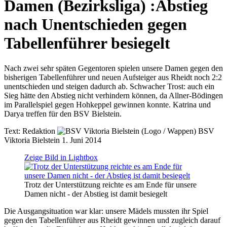
Damen (Bezirksliga)
:
Abstieg
nach Unentschieden gegen
Tabellenführer besiegelt
Nach zwei sehr späten Gegentoren spielen unsere Damen gegen den
bisherigen Tabellenführer und neuen Aufsteiger aus Rheidt noch 2:2
unentschieden und steigen dadurch ab. Schwacher Trost: auch ein
Sieg hätte den Abstieg nicht verhindern können, da Allner-Bödingen
im Parallelspiel gegen Hohkeppel gewinnen konnte. Katrina und
Darya treffen für den BSV Bielstein.
Text:
Redaktion
BSV
Viktoria Bielstein
1. Juni 2014
Zeige Bild in Lightbox
Trotz der Unterstützung reichte es am Ende für unsere
Damen nicht - der Abstieg ist damit besiegelt
Die Ausgangsituation war klar: unsere Mädels mussten ihr Spiel
gegen den Tabellenführer aus Rheidt gewinnen und zugleich darauf