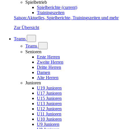
Spielbetrieb
Spielberichte
(current)
Trainingszeiten
Saison
:
Aktuelles, Spielberichte, Trainingszeiten und mehr
Zur Übersicht
Teams
Teams
Senioren
Erste Herren
Zweite Herren
Dritte Herren
Damen
Alte Herren
Junioren
U19 Junioren
U17 Junioren
U15 Junioren
U13 Junioren
U12 Junioren
U11 Junioren
U10 Junioren
U9 Junioren