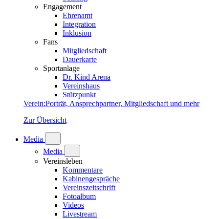
Engagement
Ehrenamt
Integration
Inklusion
Fans
Mitgliedschaft
Dauerkarte
Sportanlage
Dr. Kind Arena
Vereinshaus
Stützpunkt
Verein
:
Porträt, Ansprechpartner, Mitgliedschaft und mehr
Zur Übersicht
Media
Media
Vereinsleben
Kommentare
Kabinengespräche
Vereinszeitschrift
Fotoalbum
Videos
Livestream