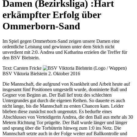
Damen (Bezirksliga)
:
Hart
erkämpfter Erfolg über
Ommerborn-Sand
Im Spiel gegen Ommerborn-Sand zeigen unsere Damen eine
ordentliche Leistung und gewinnen unter dem Strich nicht
unverdient mit 2:0. Andrea und Katharina erzielen die Treffer für
den BSV Bielstein.
Text:
Carsten Fricke
BSV Viktoria Bielstein
2. Oktober 2016
Die Mannschaft, die aufgrund von Krankheit und Arbeit heute auf
insgesamt fünf Positionen umgestellt wurde, dominierte Ball und
Gegner von Beginn an. Der Ball lief trotz des schlechten
Untergrundes gut durch die eigenen Reihen. So dauerte es auch
nicht lange, bis die Mannschaft zu ersten Chancen kam. Leider
blieben diese zunächst noch ungenutzt. Es bedurfte eines
Abschlusses von Verteidigerin Andrea, die den Ball aus mehr als 30
Metern Richtung Tor prügelte. Der Ball wurde länger und länger
und sprang über die Torhüterin hinweg zum 1:0 ins Netz. Die
Mannschaft setzte auch in der Folge weiter auf Ballkontrolle und