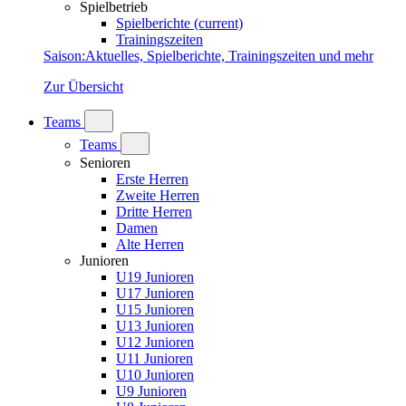
Spielbetrieb
Spielberichte
(current)
Trainingszeiten
Saison
:
Aktuelles, Spielberichte, Trainingszeiten und mehr
Zur Übersicht
Teams
Teams
Senioren
Erste Herren
Zweite Herren
Dritte Herren
Damen
Alte Herren
Junioren
U19 Junioren
U17 Junioren
U15 Junioren
U13 Junioren
U12 Junioren
U11 Junioren
U10 Junioren
U9 Junioren