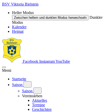
BSV Viktoria Bielstein
Heller Modus
Dunkler
Zwischen hellem und dunklen Modus herwechseln
Modus
Kalender
Heimat
Facebook
Instagram
YouTube
Menü
Startseite
Saison
Saison
Vereinsleben
Aktuelles
Termine
Geschichten