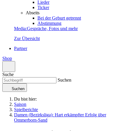
Lieder
Ticker
Abseits
Bei der Geburt getrennt
Abstimmung
Media
:
Gespräche, Fotos und mehr
Zur Übersicht
Partner
Shop
Suche
Suchen
Suchen
Du bist hier:
Saison
Spielberichte
Damen (Bezirksliga): Hart erkämpfter Erfolg über
Ommerborn-Sand