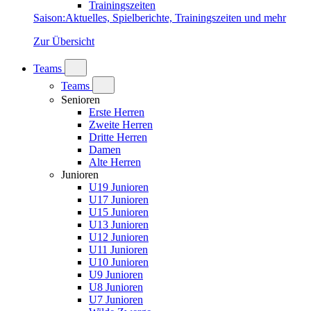
Trainingszeiten
Saison
:
Aktuelles, Spielberichte, Trainingszeiten und mehr
Zur Übersicht
Teams
Teams
Senioren
Erste Herren
Zweite Herren
Dritte Herren
Damen
Alte Herren
Junioren
U19 Junioren
U17 Junioren
U15 Junioren
U13 Junioren
U12 Junioren
U11 Junioren
U10 Junioren
U9 Junioren
U8 Junioren
U7 Junioren