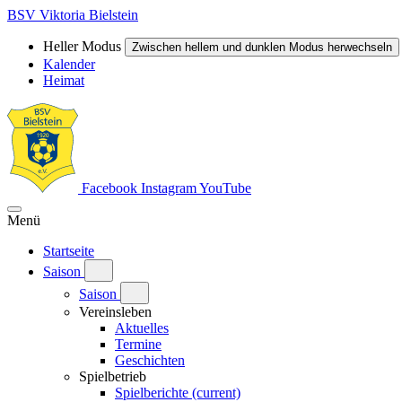
BSV Viktoria Bielstein
Heller Modus
Zwischen hellem und dunklen Modus herwechseln
Kalender
Heimat
Facebook
Instagram
YouTube
Menü
Startseite
Saison
Saison
Vereinsleben
Aktuelles
Termine
Geschichten
Spielbetrieb
Spielberichte
(current)