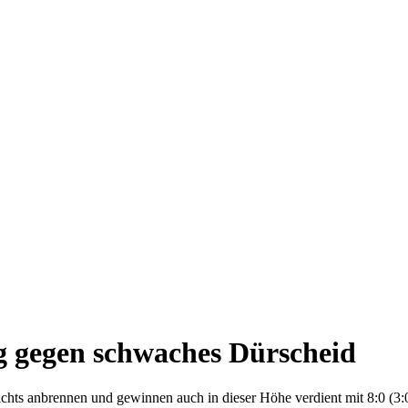
g gegen schwaches Dürscheid
hts anbrennen und gewinnen auch in dieser Höhe verdient mit 8:0 (3:0