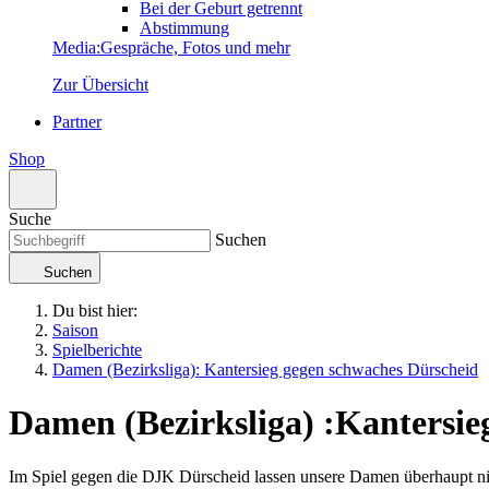
Bei der Geburt getrennt
Abstimmung
Media
:
Gespräche, Fotos und mehr
Zur Übersicht
Partner
Shop
Suche
Suchen
Suchen
Du bist hier:
Saison
Spielberichte
Damen (Bezirksliga): Kantersieg gegen schwaches Dürscheid
Damen (Bezirksliga)
:
Kantersie
Im Spiel gegen die DJK Dürscheid lassen unsere Damen überhaupt nic