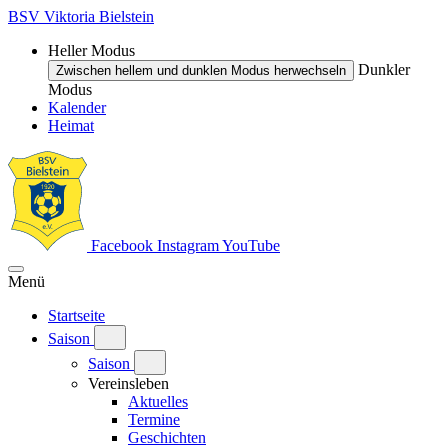
BSV Viktoria Bielstein
Heller Modus
Dunkler
Zwischen hellem und dunklen Modus herwechseln
Modus
Kalender
Heimat
Facebook
Instagram
YouTube
Menü
Startseite
Saison
Saison
Vereinsleben
Aktuelles
Termine
Geschichten