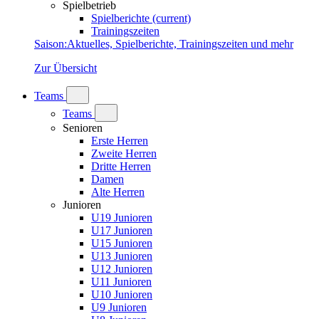
Spielbetrieb
Spielberichte
(current)
Trainingszeiten
Saison
:
Aktuelles, Spielberichte, Trainingszeiten und mehr
Zur Übersicht
Teams
Teams
Senioren
Erste Herren
Zweite Herren
Dritte Herren
Damen
Alte Herren
Junioren
U19 Junioren
U17 Junioren
U15 Junioren
U13 Junioren
U12 Junioren
U11 Junioren
U10 Junioren
U9 Junioren