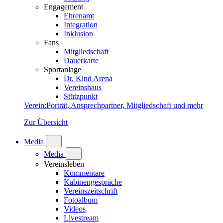
Engagement
Ehrenamt
Integration
Inklusion
Fans
Mitgliedschaft
Dauerkarte
Sportanlage
Dr. Kind Arena
Vereinshaus
Stützpunkt
Verein
:
Porträt, Ansprechpartner, Mitgliedschaft und mehr
Zur Übersicht
Media
Media
Vereinsleben
Kommentare
Kabinengespräche
Vereinszeitschrift
Fotoalbum
Videos
Livestream