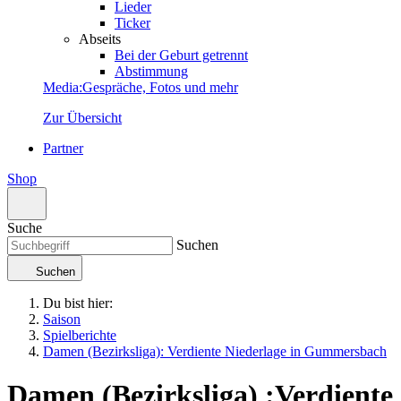
Lieder
Ticker
Abseits
Bei der Geburt getrennt
Abstimmung
Media
:
Gespräche, Fotos und mehr
Zur Übersicht
Partner
Shop
Suche
Suchen
Suchen
Du bist hier:
Saison
Spielberichte
Damen (Bezirksliga): Verdiente Niederlage in Gummersbach
Damen (Bezirksliga)
:
Verdiente