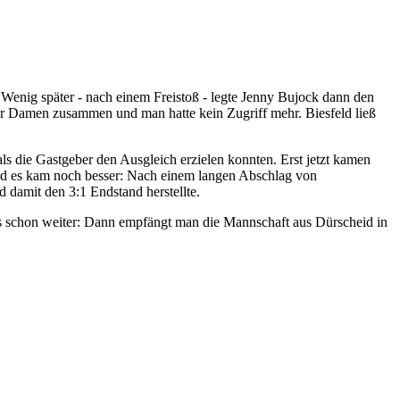
Wenig später - nach einem Freistoß - legte Jenny Bujock dann den
rer Damen zusammen und man hatte kein Zugriff mehr. Biesfeld ließ
ls die Gastgeber den Ausgleich erzielen konnten. Erst jetzt kamen
d es kam noch besser: Nach einem langen Abschlag von
d damit den 3:1 Endstand herstellte.
es schon weiter: Dann empfängt man die Mannschaft aus Dürscheid in