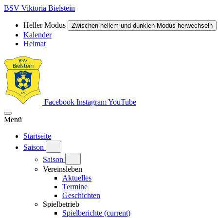
BSV Viktoria Bielstein
Heller Modus
Zwischen hellem und dunklen Modus herwechseln
Kalender
Heimat
Facebook
Instagram
YouTube
Menü
Startseite
Saison
Saison
Vereinsleben
Aktuelles
Termine
Geschichten
Spielbetrieb
Spielberichte
(current)