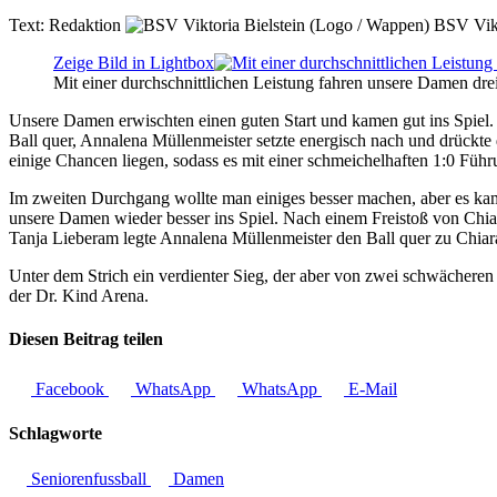
Text:
Redaktion
BSV Vikt
Zeige Bild in Lightbox
Mit einer durchschnittlichen Leistung fahren unsere Damen drei
Unsere Damen erwischten einen guten Start und kamen gut ins Spiel.
Ball quer, Annalena Müllenmeister setzte energisch nach und drückte
einige Chancen liegen, sodass es mit einer schmeichelhaften 1:0 Führ
Im zweiten Durchgang wollte man einiges besser machen, aber es kam 
unsere Damen wieder besser ins Spiel. Nach einem Freistoß von Ch
Tanja Lieberam legte Annalena Müllenmeister den Ball quer zu Chiara
Unter dem Strich ein verdienter Sieg, der aber von zwei schwächere
der Dr. Kind Arena.
Diesen Beitrag teilen
Facebook
WhatsApp
WhatsApp
E-Mail
Schlagworte
Seniorenfussball
Damen