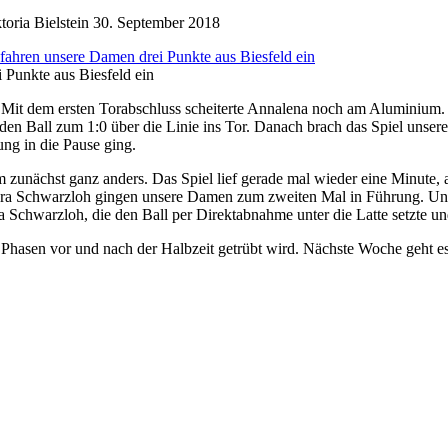
oria Bielstein
30. September 2018
 Punkte aus Biesfeld ein
 Mit dem ersten Torabschluss scheiterte Annalena noch am Aluminium. 
 den Ball zum 1:0 über die Linie ins Tor. Danach brach das Spiel unse
ung in die Pause ging.
zunächst ganz anders. Das Spiel lief gerade mal wieder eine Minute, a
iara Schwarzloh gingen unsere Damen zum zweiten Mal in Führung. Un
 Schwarzloh, die den Ball per Direktabnahme unter die Latte setzte un
n Phasen vor und nach der Halbzeit getrübt wird. Nächste Woche geht 