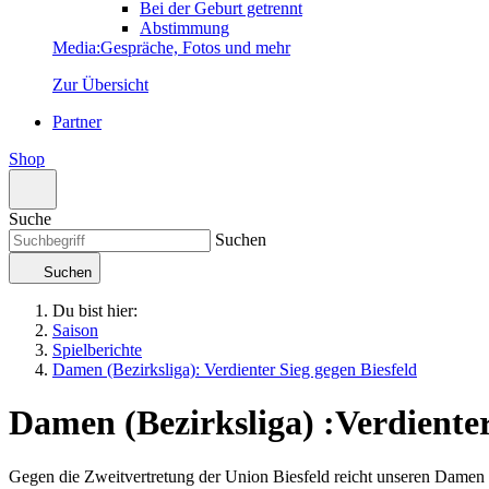
Bei der Geburt getrennt
Abstimmung
Media
:
Gespräche, Fotos und mehr
Zur Übersicht
Partner
Shop
Suche
Suchen
Suchen
Du bist hier:
Saison
Spielberichte
Damen (Bezirksliga): Verdienter Sieg gegen Biesfeld
Damen (Bezirksliga)
:
Verdienter
Gegen die Zweitvertretung der Union Biesfeld reicht unseren Damen e