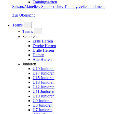
Trainingszeiten
Saison
:
Aktuelles, Spielberichte, Trainingszeiten und mehr
Zur Übersicht
Teams
Teams
Senioren
Erste Herren
Zweite Herren
Dritte Herren
Damen
Alte Herren
Junioren
U19 Junioren
U17 Junioren
U15 Junioren
U13 Junioren
U12 Junioren
U11 Junioren
U10 Junioren
U9 Junioren
U8 Junioren
U7 Junioren