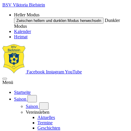
BSV Viktoria Bielstein
Heller Modus
Dunkler
Zwischen hellem und dunklen Modus herwechseln
Modus
Kalender
Heimat
Facebook
Instagram
YouTube
Menü
Startseite
Saison
Saison
Vereinsleben
Aktuelles
Termine
Geschichten