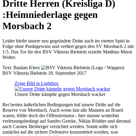
Dritte Herren (Kreisliga D)
:
Heimniederlage gegen
Morsbach 2
Leider bleibt unsere neu gegründete Dritte auch im vierten Spiel in
Folge ohne Punktgewinn und verliert gegen den SV Morsbach 2 mit
1:5. Das Tor für den BSV Viktoria Bielstein erzielte Matthias Murat
Wolter.
Text:
Bastian Klees
BSV Viktoria Bielstein
18. September 2017
Zeige Bild in Lightbox
Unsere Dritte kämpfte gegen Morsbach wacker
Bei besten äußerlichen Bedingungen traf unsere Dritte auf die
Reserve von Morsbach. Auch wenn fast alle Mannen an Board
waren, fehlte doch der Offensivmotor - hier musste weiterhin
verletzungsbedingt auf Sandro Gereke, Niklas Rödder und diesmal
auch Carsten Iltesberger verzichtet werden. Somit sollte sich
zunächst auf die sichere Defensive konzentriert werden, was