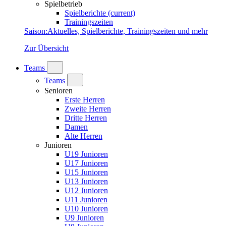
Spielbetrieb
Spielberichte
(current)
Trainingszeiten
Saison
:
Aktuelles, Spielberichte, Trainingszeiten und mehr
Zur Übersicht
Teams
Teams
Senioren
Erste Herren
Zweite Herren
Dritte Herren
Damen
Alte Herren
Junioren
U19 Junioren
U17 Junioren
U15 Junioren
U13 Junioren
U12 Junioren
U11 Junioren
U10 Junioren
U9 Junioren