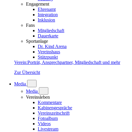
Engagement
Ehrenamt
Integration
Inklusion
Fans
Mitgliedschaft
Dauerkarte
Sportanlage
Dr. Kind Arena
Vereinshaus
Stützpunkt
Verein
:
Porträt, Ansprechpartner, Mitgliedschaft und mehr
Zur Übersicht
Media
Media
Vereinsleben
Kommentare
Kabinengespräche
Vereinszeitschrift
Fotoalbum
Videos
Livestream