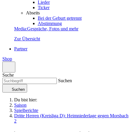
Lieder
Ticker
Abseits
Bei der Geburt getrennt
Abstimmung
Media
:
Gespräche, Fotos und mehr
Zur Übersicht
Partner
Shop
Suche
Suchen
Suchen
Du bist hier:
Saison
Spielberichte
Dritte Herren (Kreisliga D): Heimniederlage gegen Morsbach
2