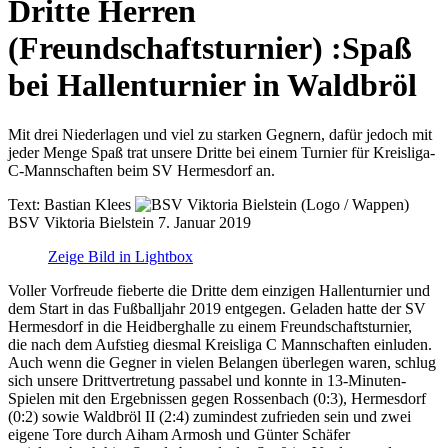
Dritte Herren
(Freundschaftsturnier)
:
Spaß
bei Hallenturnier in Waldbröl
Mit drei Niederlagen und viel zu starken Gegnern, dafür jedoch mit
jeder Menge Spaß trat unsere Dritte bei einem Turnier für Kreisliga-
C-Mannschaften beim SV Hermesdorf an.
Text:
Bastian Klees
BSV Viktoria Bielstein
7. Januar 2019
Zeige Bild in Lightbox
Voller Vorfreude fieberte die Dritte dem einzigen Hallenturnier und
dem Start in das Fußballjahr 2019 entgegen. Geladen hatte der SV
Hermesdorf in die Heidberghalle zu einem Freundschaftsturnier,
die nach dem Aufstieg diesmal Kreisliga C Mannschaften einluden.
Auch wenn die Gegner in vielen Belangen überlegen waren, schlug
sich unsere Drittvertretung passabel und konnte in 13-Minuten-
Spielen mit den Ergebnissen gegen Rossenbach (0:3), Hermesdorf
(0:2) sowie Waldbröl II (2:4) zumindest zufrieden sein und zwei
eigene Tore durch Aiham Armosh und Günter Schäfer