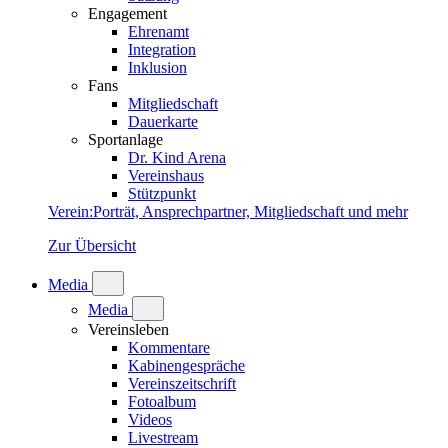
Engagement
Ehrenamt
Integration
Inklusion
Fans
Mitgliedschaft
Dauerkarte
Sportanlage
Dr. Kind Arena
Vereinshaus
Stützpunkt
Verein
:
Porträt, Ansprechpartner, Mitgliedschaft und mehr
Zur Übersicht
Media
Media
Vereinsleben
Kommentare
Kabinengespräche
Vereinszeitschrift
Fotoalbum
Videos
Livestream