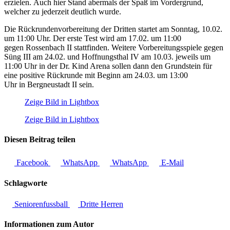
erzielen. Auch hier Stand abermals der Spaß im Vordergrund,
welcher zu jederzeit deutlich wurde.
Die Rückrundenvorbereitung der Dritten startet am Sonntag, 10.02.
um 11:00 Uhr. Der erste Test wird am 17.02. um 11:00
gegen Rossenbach II stattfinden. Weitere Vorbereitungsspiele gegen
Süng III am 24.02. und Hoffnungsthal IV am 10.03. jeweils um
11:00 Uhr in der Dr. Kind Arena sollen dann den Grundstein für
eine positive Rückrunde mit Beginn am 24.03. um 13:00
Uhr in Bergneustadt II sein.
Zeige Bild in Lightbox
Zeige Bild in Lightbox
Diesen Beitrag teilen
Facebook
WhatsApp
WhatsApp
E-Mail
Schlagworte
Seniorenfussball
Dritte Herren
Informationen zum Autor