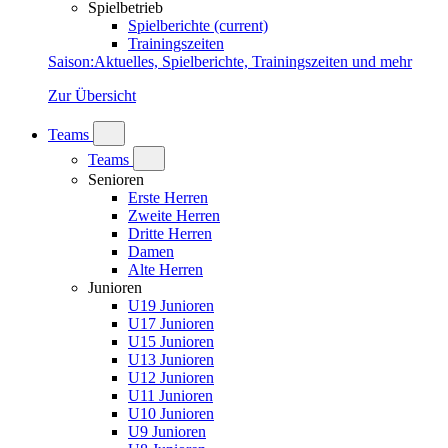
Spielbetrieb
Spielberichte
(current)
Trainingszeiten
Saison
:
Aktuelles, Spielberichte, Trainingszeiten und mehr
Zur Übersicht
Teams
Teams
Senioren
Erste Herren
Zweite Herren
Dritte Herren
Damen
Alte Herren
Junioren
U19 Junioren
U17 Junioren
U15 Junioren
U13 Junioren
U12 Junioren
U11 Junioren
U10 Junioren
U9 Junioren