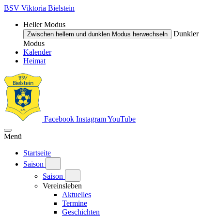
BSV Viktoria Bielstein
Heller Modus
Dunkler
Zwischen hellem und dunklen Modus herwechseln
Modus
Kalender
Heimat
Facebook
Instagram
YouTube
Menü
Startseite
Saison
Saison
Vereinsleben
Aktuelles
Termine
Geschichten