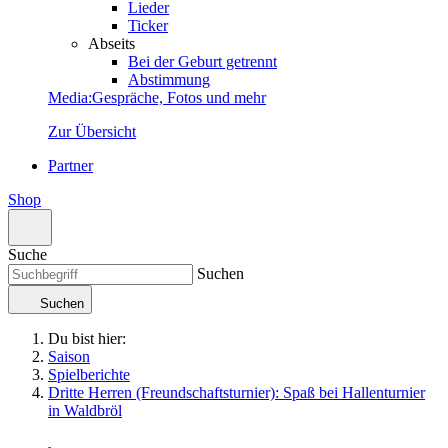
Lieder
Ticker
Abseits
Bei der Geburt getrennt
Abstimmung
Media
:
Gespräche, Fotos und mehr
Zur Übersicht
Partner
Shop
Suche
Suchen
Suchen
Du bist hier:
Saison
Spielberichte
Dritte Herren (Freundschaftsturnier): Spaß bei Hallenturnier
in Waldbröl