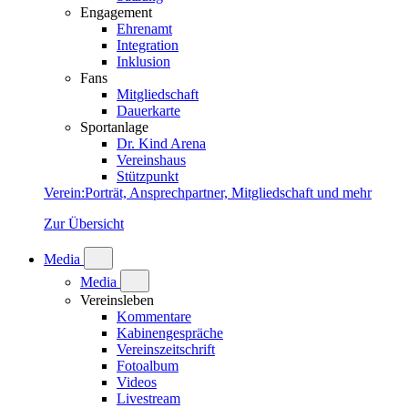
Engagement
Ehrenamt
Integration
Inklusion
Fans
Mitgliedschaft
Dauerkarte
Sportanlage
Dr. Kind Arena
Vereinshaus
Stützpunkt
Verein
:
Porträt, Ansprechpartner, Mitgliedschaft und mehr
Zur Übersicht
Media
Media
Vereinsleben
Kommentare
Kabinengespräche
Vereinszeitschrift
Fotoalbum
Videos
Livestream