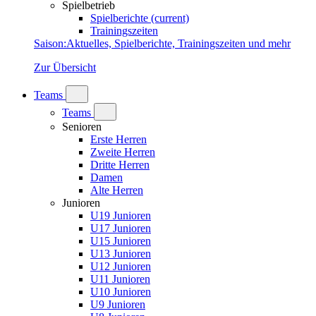
Spielbetrieb
Spielberichte
(current)
Trainingszeiten
Saison
:
Aktuelles, Spielberichte, Trainingszeiten und mehr
Zur Übersicht
Teams
Teams
Senioren
Erste Herren
Zweite Herren
Dritte Herren
Damen
Alte Herren
Junioren
U19 Junioren
U17 Junioren
U15 Junioren
U13 Junioren
U12 Junioren
U11 Junioren
U10 Junioren
U9 Junioren