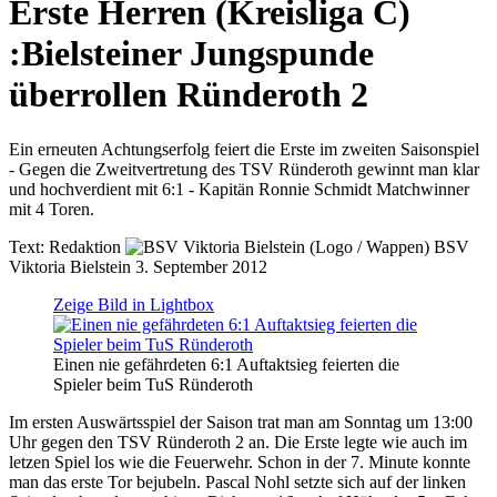
Erste Herren (Kreisliga C)
:
Bielsteiner Jungspunde
überrollen Ründeroth 2
Ein erneuten Achtungserfolg feiert die Erste im zweiten Saisonspiel
- Gegen die Zweitvertretung des TSV Ründeroth gewinnt man klar
und hochverdient mit 6:1 - Kapitän Ronnie Schmidt Matchwinner
mit 4 Toren.
Text:
Redaktion
BSV
Viktoria Bielstein
3. September 2012
Zeige Bild in Lightbox
Einen nie gefährdeten 6:1 Auftaktsieg feierten die
Spieler beim TuS Ründeroth
Im ersten Auswärtsspiel der Saison trat man am Sonntag um 13:00
Uhr gegen den TSV Ründeroth 2 an. Die Erste legte wie auch im
letzen Spiel los wie die Feuerwehr. Schon in der 7. Minute konnte
man das erste Tor bejubeln. Pascal Nohl setzte sich auf der linken