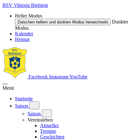
BSV Viktoria Bielstein
Heller Modus
Dunkler
Zwischen hellem und dunklen Modus herwechseln
Modus
Kalender
Heimat
Facebook
Instagram
YouTube
Menü
Startseite
Saison
Saison
Vereinsleben
Aktuelles
Termine
Geschichten