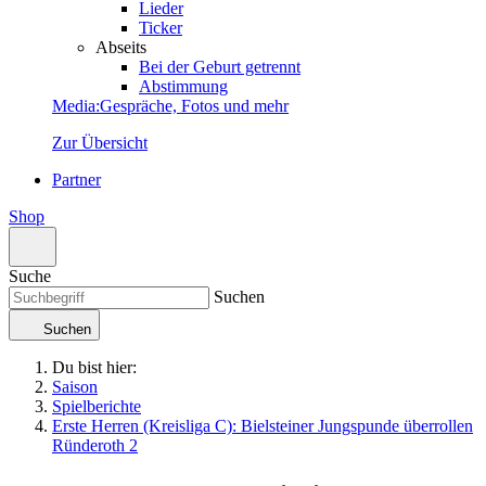
Lieder
Ticker
Abseits
Bei der Geburt getrennt
Abstimmung
Media
:
Gespräche, Fotos und mehr
Zur Übersicht
Partner
Shop
Suche
Suchen
Suchen
Du bist hier:
Saison
Spielberichte
Erste Herren (Kreisliga C): Bielsteiner Jungspunde überrollen
Ründeroth 2