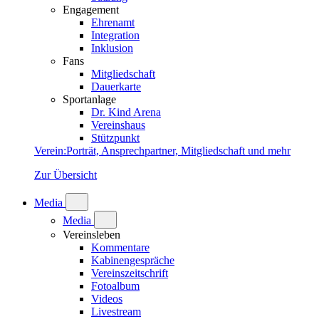
Engagement
Ehrenamt
Integration
Inklusion
Fans
Mitgliedschaft
Dauerkarte
Sportanlage
Dr. Kind Arena
Vereinshaus
Stützpunkt
Verein
:
Porträt, Ansprechpartner, Mitgliedschaft und mehr
Zur Übersicht
Media
Media
Vereinsleben
Kommentare
Kabinengespräche
Vereinszeitschrift
Fotoalbum
Videos
Livestream