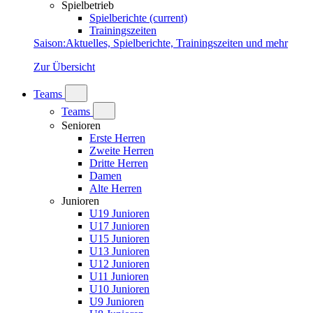
Spielbetrieb
Spielberichte
(current)
Trainingszeiten
Saison
:
Aktuelles, Spielberichte, Trainingszeiten und mehr
Zur Übersicht
Teams
Teams
Senioren
Erste Herren
Zweite Herren
Dritte Herren
Damen
Alte Herren
Junioren
U19 Junioren
U17 Junioren
U15 Junioren
U13 Junioren
U12 Junioren
U11 Junioren
U10 Junioren
U9 Junioren