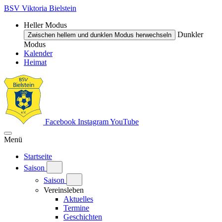
BSV Viktoria Bielstein
Heller Modus
Dunkler
Zwischen hellem und dunklen Modus herwechseln
Modus
Kalender
Heimat
Facebook
Instagram
YouTube
Menü
Startseite
Saison
Saison
Vereinsleben
Aktuelles
Termine
Geschichten