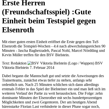
Erste Herren
(Freundschaftsspiel)
:
Gute
Einheit beim Testspiel gegen
Elsenroth
Mit einer guten ersten Einheit eröffnet die Erste gegen den TuS
Elsenroth die Testspiel-Wochen - 4:4 nach abwechslungsreichen 90
Minuten - Jascha Bagherzadeh, Pascal Nohl, Marcel Nördtling und
Kevin Müller treffen für den BSV Bielstein.
Text:
Redaktion
BSV
Viktoria Bielstein
7. Februar 2014
Dabei begann die Mannschaft gut und setzte die Anweisungen des
Trainerteams, zunächst etwas tiefer zu stehen, anfangs sehr
ordentlich um. Nach 25 Minuten schlichen sich dann allerdings
erstmals Fehler in das Spiel der Bielsteiner ein und man ließ sich im
weiteren Verlauf der Partie zu weit herauslocken. Die Folge: zehn
dominante Minuten der Elsenrother mit sechs hundertprozentigen
Möglichkeiten und zwei Gegentoren. Der am heutigen Abend
bärenstarke Florian Last verhinderte in dieser Phase sogar noch,