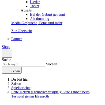
Lieder
Ticker
Abseits
Bei der Geburt getrennt
Abstimmung
Media
:
Gespräche, Fotos und mehr
Zur Übersicht
Partner
Shop
Suche
Suchen
Suchen
Du bist hier:
Saison
Spielberichte
Erste Herren (Freundschaftsspiel): Gute Einheit beim
Testspiel gegen Elsenroth