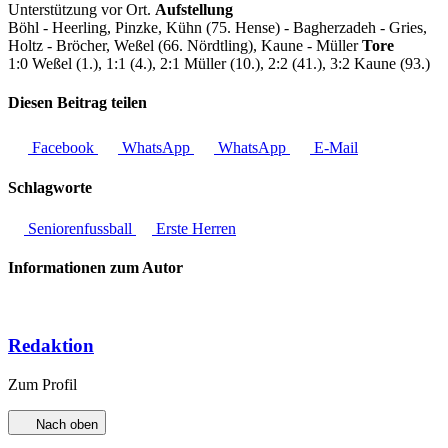
Unterstützung vor Ort.
Aufstellung
Böhl - Heerling, Pinzke, Kühn (75. Hense) - Bagherzadeh - Gries,
Holtz - Bröcher, Weßel (66. Nördtling), Kaune - Müller
Tore
1:0 Weßel (1.), 1:1 (4.), 2:1 Müller (10.), 2:2 (41.), 3:2 Kaune (93.)
Diesen Beitrag teilen
Facebook
WhatsApp
WhatsApp
E-Mail
Schlagworte
Seniorenfussball
Erste Herren
Informationen zum Autor
Redaktion
Zum Profil
Nach oben