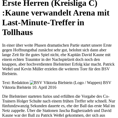
Erste Herren (Kreisliga C)
:
Kaune verwandelt Arena mit
Last-Minute-Treffer in
Tollhaus
In einer über weite Phasen dramatischen Partie startet unsere Erste
gegen Hoffnungsthal zunächst sehr gut, belohnt sich dann aber
lange Zeit für ihr gutes Spiel nicht, ehe Kapitän David Kaune mit
einem echten Traumtor in der Nachspielzeit doch noch den
knappen, aber hochverdienten Bielsteiner Erfolg klar macht. Patrick
Weßel und Kevin Müller erzielen die weiteren Tore für den BSV
Bielstein.
Text:
Redaktion
BSV
Viktoria Bielstein
10. April 2016
Die Bielsteiner starteten furios und erfüllten die Vorgabe des Co-
Trainers Holger Schulte nach einem frühen Treffer sehr schnell. Nur
fünfundzwanzig Sekunden dauerte es, ehe der Ball das erste Mal im
Netz zappelte. Über die Stationen Jascha Bagherzadeh und David
Kaune war der Ball zu Patrick Weßel gekommen, der sich aus