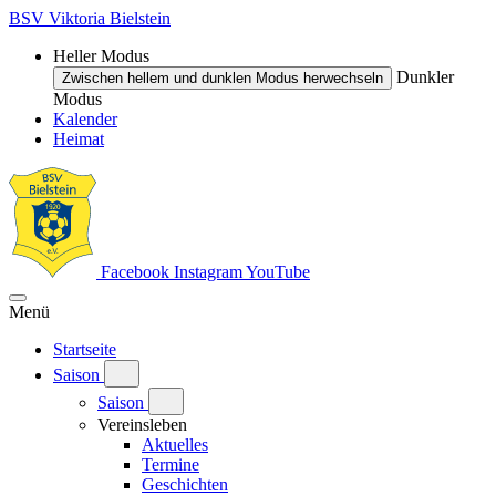
BSV Viktoria Bielstein
Heller Modus
Dunkler
Zwischen hellem und dunklen Modus herwechseln
Modus
Kalender
Heimat
Facebook
Instagram
YouTube
Menü
Startseite
Saison
Saison
Vereinsleben
Aktuelles
Termine
Geschichten