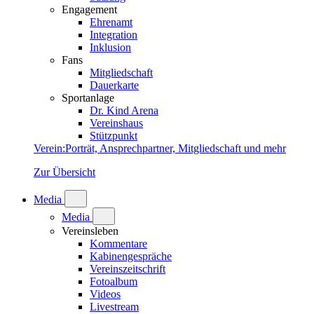
Engagement
Ehrenamt
Integration
Inklusion
Fans
Mitgliedschaft
Dauerkarte
Sportanlage
Dr. Kind Arena
Vereinshaus
Stützpunkt
Verein
:
Porträt, Ansprechpartner, Mitgliedschaft und mehr
Zur Übersicht
Media
Media
Vereinsleben
Kommentare
Kabinengespräche
Vereinszeitschrift
Fotoalbum
Videos
Livestream