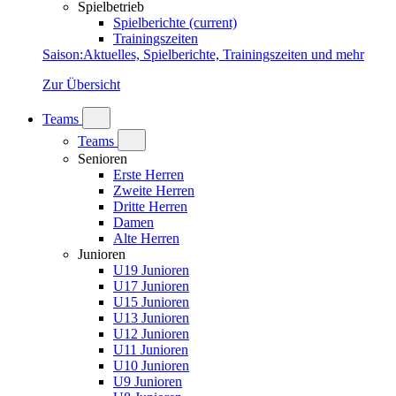
Spielbetrieb
Spielberichte
(current)
Trainingszeiten
Saison
:
Aktuelles, Spielberichte, Trainingszeiten und mehr
Zur Übersicht
Teams
Teams
Senioren
Erste Herren
Zweite Herren
Dritte Herren
Damen
Alte Herren
Junioren
U19 Junioren
U17 Junioren
U15 Junioren
U13 Junioren
U12 Junioren
U11 Junioren
U10 Junioren
U9 Junioren