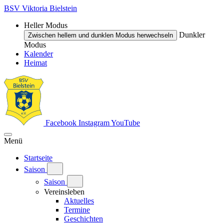
BSV Viktoria Bielstein
Heller Modus
Dunkler
Zwischen hellem und dunklen Modus herwechseln
Modus
Kalender
Heimat
Facebook
Instagram
YouTube
Menü
Startseite
Saison
Saison
Vereinsleben
Aktuelles
Termine
Geschichten