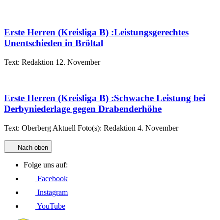
Erste Herren (Kreisliga B)
:
Leistungsgerechtes
Unentschieden in Bröltal
Text:
Redaktion
12. November
Erste Herren (Kreisliga B)
:
Schwache Leistung bei
Derbyniederlage gegen Drabenderhöhe
Text:
Oberberg Aktuell
Foto(s):
Redaktion
4. November
Nach oben
Folge uns auf:
Facebook
Instagram
YouTube