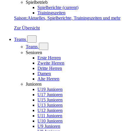
Spielbetrieb
Spielberichte
(current)
Trainingszeiten
Saison
:
Aktuelles, Spielberichte, Trainingszeiten und mehr
Zur Übersicht
Teams
Teams
Senioren
Erste Herren
Zweite Herren
Dritte Herren
Damen
Alte Herren
Junioren
U19 Junioren
U17 Junioren
U15 Junioren
U13 Junioren
U12 Junioren
U11 Junioren
U10 Junioren
U9 Junioren