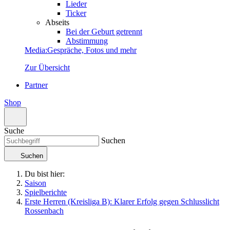
Lieder
Ticker
Abseits
Bei der Geburt getrennt
Abstimmung
Media
:
Gespräche, Fotos und mehr
Zur Übersicht
Partner
Shop
Suche
Suchen
Suchen
Du bist hier:
Saison
Spielberichte
Erste Herren (Kreisliga B): Klarer Erfolg gegen Schlusslicht
Rossenbach