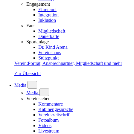
Engagement
Ehrenamt
Integration
Inklusion
Fans
Mitgliedschaft
Dauerkarte
Sportanlage
Dr. Kind Arena
Vereinshaus
Stützpunkt
Verein
:
Porträt, Ansprechpartner, Mitgliedschaft und mehr
Zur Übersicht
Media
Media
Vereinsleben
Kommentare
Kabinengespräche
Vereinszeitschrift
Fotoalbum
Videos
Livestream