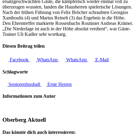
ersatzgeschwächten Gäste, die kämpferisch wieder einmal voll zu
überzeugen wussten, fanden die Hausherren spielerische Lösungen.
Nach der frühen Führung von Felix Bröcher schraubten Georgios
Xanthoulis (4) und Marius Reinelt (3) das Ergebnis in die Höhe.
Den Ehrentreffer markierte Rossenbachs Routinier Andreas Krämer.
„Die Niederlage ist auch in der Höhe absolut verdient“, war Gäste-
Trainer Uli Kadler sehr wortkarg.
Diesen Beitrag teilen
Facebook
WhatsApp
WhatsApp
E-Mail
Schlagworte
Seniorenfussball
Erste Herren
Informationen zum Autor
Oberberg Aktuell
Das könnte dich auch interessieren: