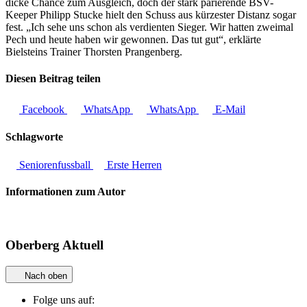
dicke Chance zum Ausgleich, doch der stark parierende BSV-
Keeper Philipp Stucke hielt den Schuss aus kürzester Distanz sogar
fest. „Ich sehe uns schon als verdienten Sieger. Wir hatten zweimal
Pech und heute haben wir gewonnen. Das tut gut“, erklärte
Bielsteins Trainer Thorsten Prangenberg.
Diesen Beitrag teilen
Facebook
WhatsApp
WhatsApp
E-Mail
Schlagworte
Seniorenfussball
Erste Herren
Informationen zum Autor
Oberberg Aktuell
Nach oben
Folge uns auf: