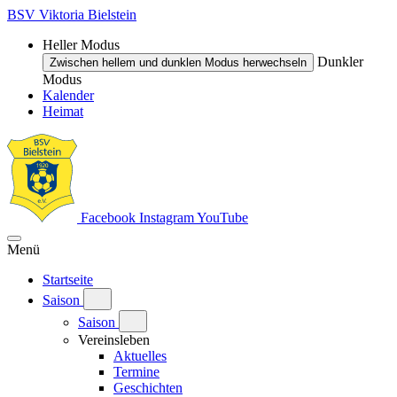
BSV Viktoria Bielstein
Heller Modus
Dunkler
Zwischen hellem und dunklen Modus herwechseln
Modus
Kalender
Heimat
Facebook
Instagram
YouTube
Menü
Startseite
Saison
Saison
Vereinsleben
Aktuelles
Termine
Geschichten