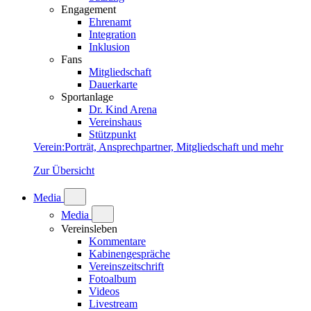
Engagement
Ehrenamt
Integration
Inklusion
Fans
Mitgliedschaft
Dauerkarte
Sportanlage
Dr. Kind Arena
Vereinshaus
Stützpunkt
Verein
:
Porträt, Ansprechpartner, Mitgliedschaft und mehr
Zur Übersicht
Media
Media
Vereinsleben
Kommentare
Kabinengespräche
Vereinszeitschrift
Fotoalbum
Videos
Livestream