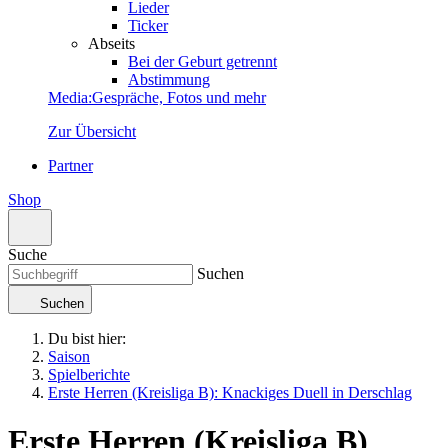
Lieder
Ticker
Abseits
Bei der Geburt getrennt
Abstimmung
Media
:
Gespräche, Fotos und mehr
Zur Übersicht
Partner
Shop
Suche
Suchen
Suchen
Du bist hier:
Saison
Spielberichte
Erste Herren (Kreisliga B): Knackiges Duell in Derschlag
Erste Herren (Kreisliga B)