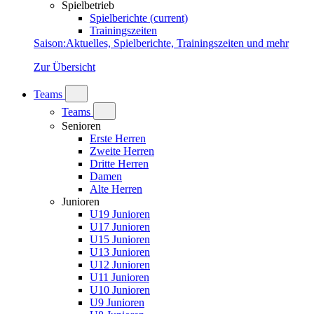
Spielbetrieb
Spielberichte
(current)
Trainingszeiten
Saison
:
Aktuelles, Spielberichte, Trainingszeiten und mehr
Zur Übersicht
Teams
Teams
Senioren
Erste Herren
Zweite Herren
Dritte Herren
Damen
Alte Herren
Junioren
U19 Junioren
U17 Junioren
U15 Junioren
U13 Junioren
U12 Junioren
U11 Junioren
U10 Junioren
U9 Junioren