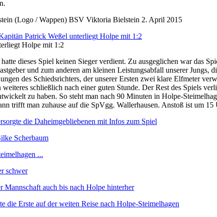
n.
BSV Viktoria Bielstein
2. April 2015
erliegt Holpe mit 1:2
 hatte dieses Spiel keinen Sieger verdient. Zu ausgeglichen war das Sp
tgeber und zum anderen am kleinen Leistungsabfall unserer Jungs, die 
idungen des Schiedsrichters, der unserer Ersten zwei klare Elfmeter v
in weiteres schließlich nach einer guten Stunde. Der Rest des Spiels v
ntwickelt zu haben. So steht man nach 90 Minuten in Holpe-Steimelhag
ann trifft man zuhause auf die SpVgg. Wallerhausen. Anstoß ist um 15 