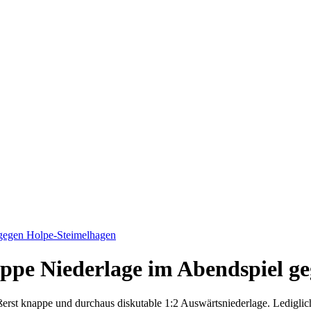
 gegen Holpe-Steimelhagen
ppe Niederlage im Abendspiel g
ußerst knappe und durchaus diskutable 1:2 Auswärtsniederlage. Lediglic