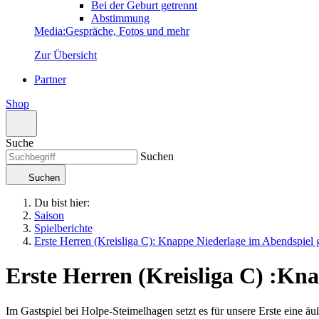
Bei der Geburt getrennt
Abstimmung
Media
:
Gespräche, Fotos und mehr
Zur Übersicht
Partner
Shop
Suche
Suchen
Suchen
Du bist hier:
Saison
Spielberichte
Erste Herren (Kreisliga C): Knappe Niederlage im Abendspiel
Erste Herren (Kreisliga C)
:
Kna
Im Gastspiel bei Holpe-Steimelhagen setzt es für unsere Erste eine ä