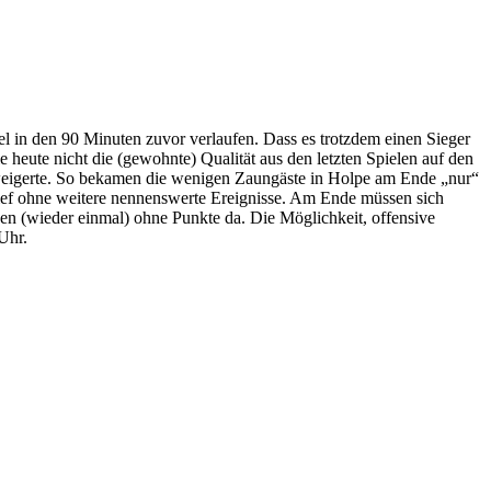
iel in den 90 Minuten zuvor verlaufen. Dass es trotzdem einen Sieger
heute nicht die (gewohnte) Qualität aus den letzten Spielen auf den
erweigerte. So bekamen die wenigen Zaungäste in Holpe am Ende „nur“
erlief ohne weitere nennenswerte Ereignisse. Am Ende müssen sich
en (wieder einmal) ohne Punkte da. Die Möglichkeit, offensive
Uhr.