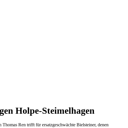
egen Holpe-Steimelhagen
h Thomas Ren trifft für ersatzgeschwächte Bielsteiner, denen