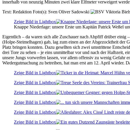
innerhalb von neunzig Minuten zwei klare Elfmeter verweigert werde
Text:
Redaktion
Foto(s):
Sven Oliver Sadowski
Zeige Bild in Lightbox
Knappe Niederlage: unsere Erste um Kapitän Patrick Weßel unt
Eigentlich – da waren sich alle Zuschauer nach Abpfiff drüber einig –
(Holpe-Steimelhagen) gab, lag zum einen an der Abgezocktheit der Gas
Platz bringen konnten. Dazu gesellten sich zwei umstrittene Entsche
drei Tore zu sehen – je eins unmittelbar vor und nach der Halbzeit, e
unsere Jungs vorwerfen lassen, vor allem offensiv zu wenig Gefahr e
Wiedergutmachung zu betreiben, hat man erst am 12. April wieder. D
Zeige Bild in Lightbox
Zeige Bild in Lightbox
Zeige Bild in Lightbox
Zeige Bild in Lightbox
Zeige Bild in Lightbox
Zeige Bild in Lightbox