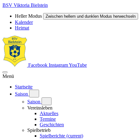
BSV Viktoria Bielstein
Heller Modus
Zwischen hellem und dunklen Modus herwechseln
Kalender
Heimat
Facebook
Instagram
YouTube
Menü
Startseite
Saison
Saison
Vereinsleben
Aktuelles
Termine
Geschichten
Spielbetrieb
Spielberichte
(current)