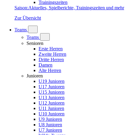
Trainingszeiten
Saison
:
Aktuelles, Spielberichte, Trainingszeiten und mehr
Zur Übersicht
Teams
Teams
Senioren
Erste Herren
Zweite Herren
Dritte Herren
Damen
Alte Herren
Junioren
U19 Junioren
U17 Junioren
U15 Junioren
U13 Junioren
U12 Junioren
U11 Junioren
U10 Junioren
U9 Junioren
U8 Junioren
U7 Junioren