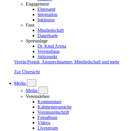
Engagement
Ehrenamt
Integration
Inklusion
Fans
Mitgliedschaft
Dauerkarte
Sportanlage
Dr. Kind Arena
Vereinshaus
Stützpunkt
Verein
:
Porträt, Ansprechpartner, Mitgliedschaft und mehr
Zur Übersicht
Media
Media
Vereinsleben
Kommentare
Kabinengespräche
Vereinszeitschrift
Fotoalbum
Videos
Livestream