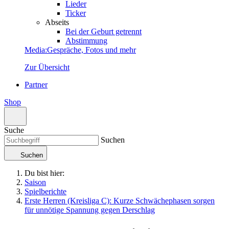
Lieder
Ticker
Abseits
Bei der Geburt getrennt
Abstimmung
Media
:
Gespräche, Fotos und mehr
Zur Übersicht
Partner
Shop
Suche
Suchen
Suchen
Du bist hier:
Saison
Spielberichte
Erste Herren (Kreisliga C): Kurze Schwächephasen sorgen
für unnötige Spannung gegen Derschlag