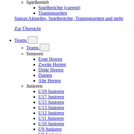
Spielbetrieb
Spielberichte
(current)
Trainingszeiten
Saison
:
Aktuelles, Spielberichte, Trainingszeiten und mehr
Zur Übersicht
Teams
Teams
Senioren
Erste Herren
Zweite Herren
Dritte Herren
Damen
Alte Herren
Junioren
U19 Junioren
U17 Junioren
U15 Junioren
U13 Junioren
U12 Junioren
U11 Junioren
U10 Junioren
U9 Junioren