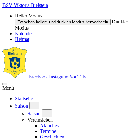
BSV Viktoria Bielstein
Heller Modus
Dunkler
Zwischen hellem und dunklen Modus herwechseln
Modus
Kalender
Heimat
Facebook
Instagram
YouTube
Menü
Startseite
Saison
Saison
Vereinsleben
Aktuelles
Termine
Geschichten