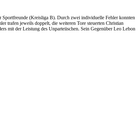
r Sportfreunde (Kreisliga B). Durch zwei individuelle Fehler konnten
trafen jeweils doppelt, die weiteren Tore steuerten Christian
nders mit der Leistung des Unparteiischen. Sein Gegenüber Leo Lebon