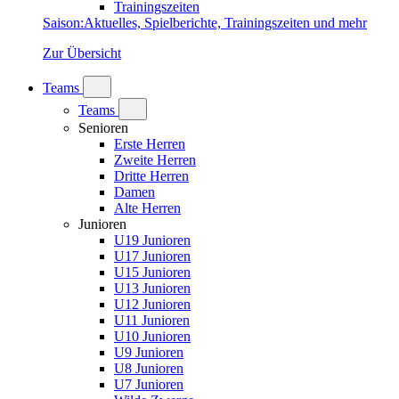
Trainingszeiten
Saison
:
Aktuelles, Spielberichte, Trainingszeiten und mehr
Zur Übersicht
Teams
Teams
Senioren
Erste Herren
Zweite Herren
Dritte Herren
Damen
Alte Herren
Junioren
U19 Junioren
U17 Junioren
U15 Junioren
U13 Junioren
U12 Junioren
U11 Junioren
U10 Junioren
U9 Junioren
U8 Junioren
U7 Junioren