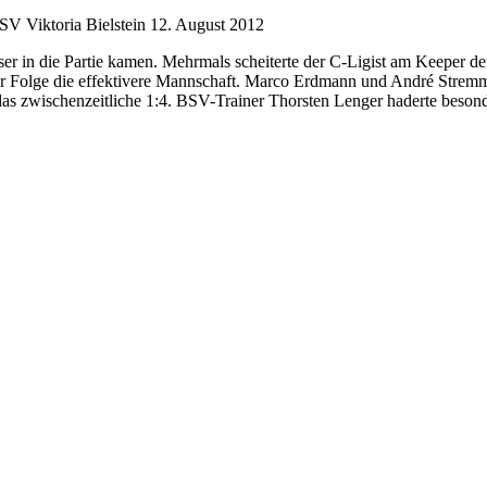
V Viktoria Bielstein
12. August 2012
er in die Partie kamen. Mehrmals scheiterte der C-Ligist am Keeper de
 Folge die effektivere Mannschaft. Marco Erdmann und André Stremmler 
l das zwischenzeitliche 1:4. BSV-Trainer Thorsten Lenger haderte beso