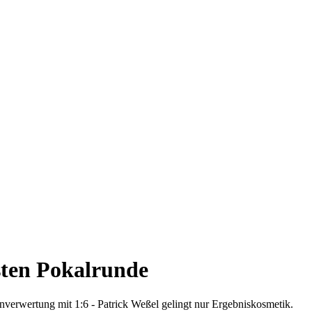
rsten Pokalrunde
nverwertung mit 1:6 - Patrick Weßel gelingt nur Ergebniskosmetik.