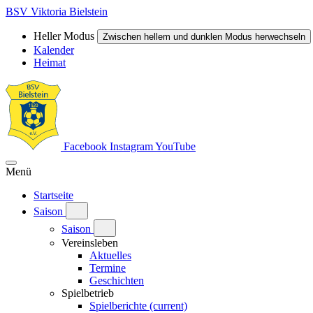
BSV Viktoria Bielstein
Heller Modus
Zwischen hellem und dunklen Modus herwechseln
Kalender
Heimat
Facebook
Instagram
YouTube
Menü
Startseite
Saison
Saison
Vereinsleben
Aktuelles
Termine
Geschichten
Spielbetrieb
Spielberichte
(current)