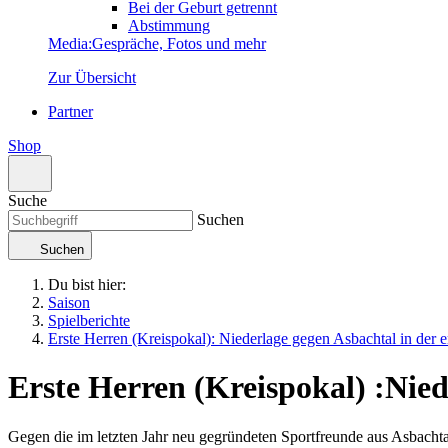
Bei der Geburt getrennt
Abstimmung
Media
:
Gespräche, Fotos und mehr
Zur Übersicht
Partner
Shop
Suche
Suchen
Suchen
Du bist hier:
Saison
Spielberichte
Erste Herren (Kreispokal): Niederlage gegen Asbachtal in der 
Erste Herren (Kreispokal)
:
Nied
Gegen die im letzten Jahr neu gegründeten Sportfreunde aus Asbachta