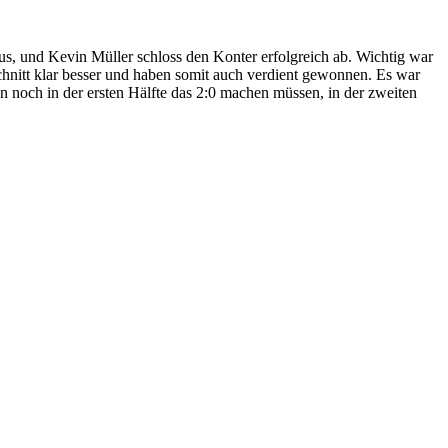
aus, und Kevin Müller schloss den Konter erfolgreich ab. Wichtig war
chnitt klar besser und haben somit auch verdient gewonnen. Es war
en noch in der ersten Hälfte das 2:0 machen müssen, in der zweiten