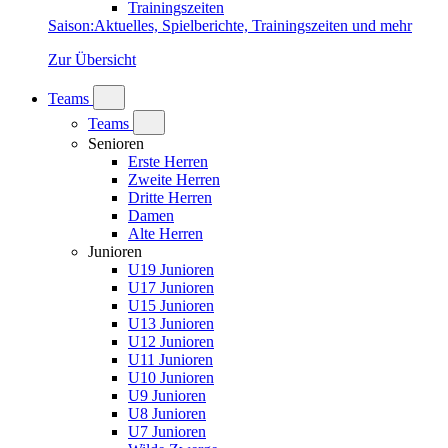
Trainingszeiten
Saison
:
Aktuelles, Spielberichte, Trainingszeiten und mehr
Zur Übersicht
Teams
Teams
Senioren
Erste Herren
Zweite Herren
Dritte Herren
Damen
Alte Herren
Junioren
U19 Junioren
U17 Junioren
U15 Junioren
U13 Junioren
U12 Junioren
U11 Junioren
U10 Junioren
U9 Junioren
U8 Junioren
U7 Junioren