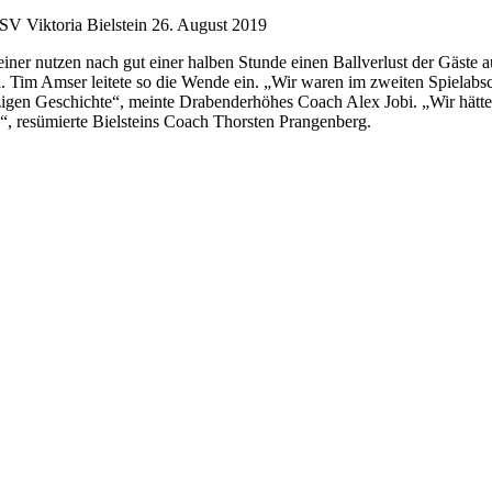
V Viktoria Bielstein
26. August 2019
teiner nutzen nach gut einer halben Stunde einen Ballverlust der Gäste 
el. Tim Amser leitete so die Wende ein. „Wir waren im zweiten Spielabs
hitzigen Geschichte“, meinte Drabenderhöhes Coach Alex Jobi. „Wir hätt
“, resümierte Bielsteins Coach Thorsten Prangenberg.