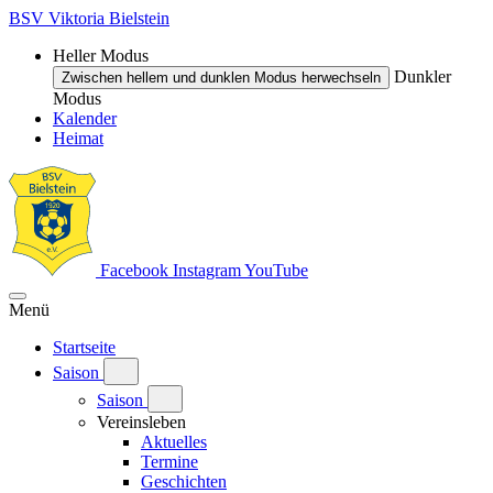
BSV Viktoria Bielstein
Heller Modus
Dunkler
Zwischen hellem und dunklen Modus herwechseln
Modus
Kalender
Heimat
Facebook
Instagram
YouTube
Menü
Startseite
Saison
Saison
Vereinsleben
Aktuelles
Termine
Geschichten