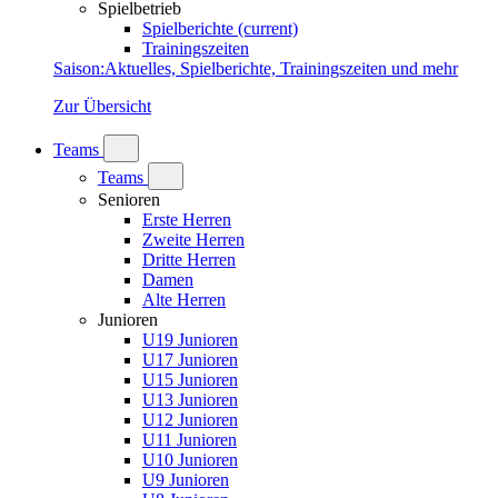
Spielbetrieb
Spielberichte
(current)
Trainingszeiten
Saison
:
Aktuelles, Spielberichte, Trainingszeiten und mehr
Zur Übersicht
Teams
Teams
Senioren
Erste Herren
Zweite Herren
Dritte Herren
Damen
Alte Herren
Junioren
U19 Junioren
U17 Junioren
U15 Junioren
U13 Junioren
U12 Junioren
U11 Junioren
U10 Junioren
U9 Junioren