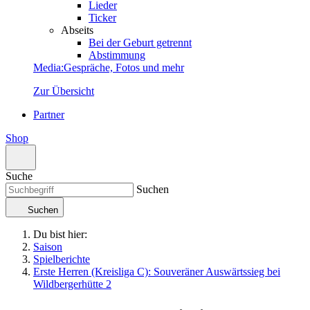
Lieder
Ticker
Abseits
Bei der Geburt getrennt
Abstimmung
Media
:
Gespräche, Fotos und mehr
Zur Übersicht
Partner
Shop
Suche
Suchen
Suchen
Du bist hier:
Saison
Spielberichte
Erste Herren (Kreisliga C): Souveräner Auswärtssieg bei
Wildbergerhütte 2