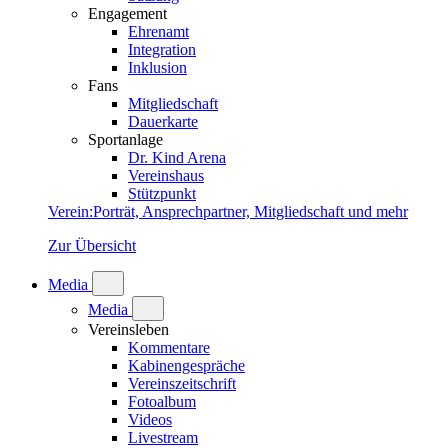
Engagement
Ehrenamt
Integration
Inklusion
Fans
Mitgliedschaft
Dauerkarte
Sportanlage
Dr. Kind Arena
Vereinshaus
Stützpunkt
Verein
:
Porträt, Ansprechpartner, Mitgliedschaft und mehr
Zur Übersicht
Media
Media
Vereinsleben
Kommentare
Kabinengespräche
Vereinszeitschrift
Fotoalbum
Videos
Livestream