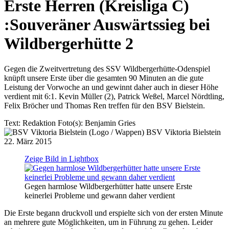
Erste Herren (Kreisliga C)
:
Souveräner Auswärtssieg bei
Wildbergerhütte 2
Gegen die Zweitvertretung des SSV Wildbergerhütte-Odenspiel
knüpft unsere Erste über die gesamten 90 Minuten an die gute
Leistung der Vorwoche an und gewinnt daher auch in dieser Höhe
verdient mit 6:1. Kevin Müller (2), Patrick Weßel, Marcel Nördtling,
Felix Bröcher und Thomas Ren treffen für den BSV Bielstein.
Text:
Redaktion
Foto(s):
Benjamin Gries
BSV Viktoria Bielstein
22. März 2015
Zeige Bild in Lightbox
Gegen harmlose Wildbergerhütter hatte unsere Erste
keinerlei Probleme und gewann daher verdient
Die Erste begann druckvoll und erspielte sich von der ersten Minute
an mehrere gute Möglichkeiten, um in Führung zu gehen. Leider