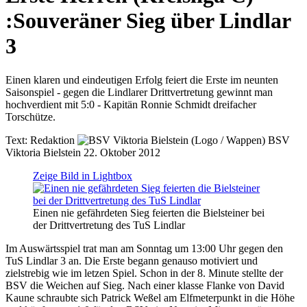
:
Souveräner Sieg über Lindlar
3
Einen klaren und eindeutigen Erfolg feiert die Erste im neunten
Saisonspiel - gegen die Lindlarer Drittvertretung gewinnt man
hochverdient mit 5:0 - Kapitän Ronnie Schmidt dreifacher
Torschütze.
Text:
Redaktion
BSV
Viktoria Bielstein
22. Oktober 2012
Zeige Bild in Lightbox
Einen nie gefährdeten Sieg feierten die Bielsteiner bei
der Drittvertretung des TuS Lindlar
Im Auswärtsspiel trat man am Sonntag um 13:00 Uhr gegen den
TuS Lindlar 3 an. Die Erste begann genauso motiviert und
zielstrebig wie im letzen Spiel. Schon in der 8. Minute stellte der
BSV die Weichen auf Sieg. Nach einer klasse Flanke von David
Kaune schraubte sich Patrick Weßel am Elfmeterpunkt in die Höhe