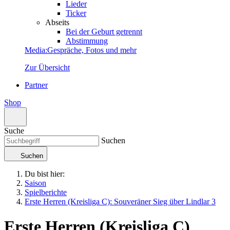
Lieder
Ticker
Abseits
Bei der Geburt getrennt
Abstimmung
Media
:
Gespräche, Fotos und mehr
Zur Übersicht
Partner
Shop
Suche
Suchen
Suchen
Du bist hier:
Saison
Spielberichte
Erste Herren (Kreisliga C): Souveräner Sieg über Lindlar 3
Erste Herren (Kreisliga C)