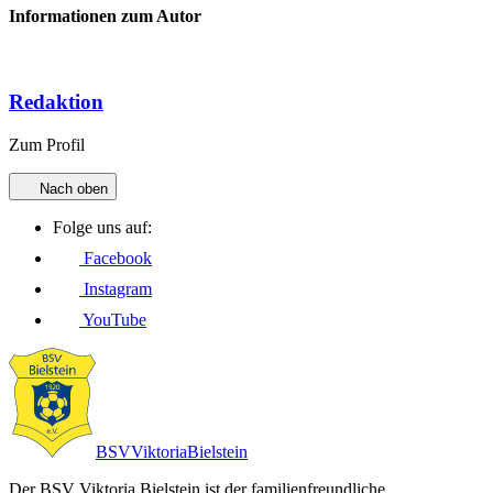
Informationen zum Autor
Redaktion
Zum Profil
Nach oben
Folge uns auf:
Facebook
Instagram
YouTube
BSV
Viktoria
Bielstein
Der BSV Viktoria Bielstein ist der familienfreundliche