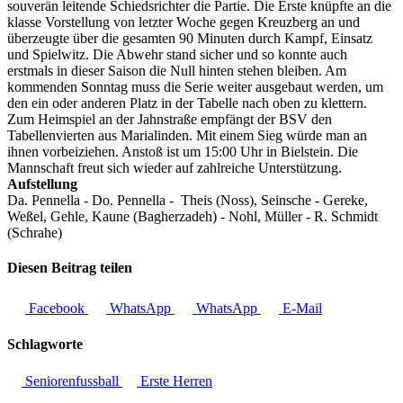
souverän leitende Schiedsrichter die Partie. Die Erste knüpfte an die
klasse Vorstellung von letzter Woche gegen Kreuzberg an und
überzeugte über die gesamten 90 Minuten durch Kampf, Einsatz
und Spielwitz. Die Abwehr stand sicher und so konnte auch
erstmals in dieser Saison die Null hinten stehen bleiben. Am
kommenden Sonntag muss die Serie weiter ausgebaut werden, um
den ein oder anderen Platz in der Tabelle nach oben zu klettern.
Zum Heimspiel an der Jahnstraße empfängt der BSV den
Tabellenvierten aus Marialinden. Mit einem Sieg würde man an
ihnen vorbeiziehen. Anstoß ist um 15:00 Uhr in Bielstein. Die
Mannschaft freut sich wieder auf zahlreiche Unterstützung.
Aufstellung
Da. Pennella - Do. Pennella - Theis (Noss), Seinsche - Gereke,
Weßel, Gehle, Kaune (Bagherzadeh) - Nohl, Müller - R. Schmidt
(Schrahe)
Diesen Beitrag teilen
Facebook
WhatsApp
WhatsApp
E-Mail
Schlagworte
Seniorenfussball
Erste Herren