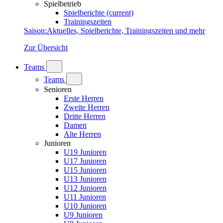
Spielbetrieb
Spielberichte
(current)
Trainingszeiten
Saison
:
Aktuelles, Spielberichte, Trainingszeiten und mehr
Zur Übersicht
Teams
Teams
Senioren
Erste Herren
Zweite Herren
Dritte Herren
Damen
Alte Herren
Junioren
U19 Junioren
U17 Junioren
U15 Junioren
U13 Junioren
U12 Junioren
U11 Junioren
U10 Junioren
U9 Junioren