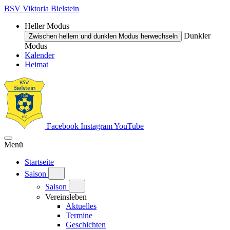
BSV Viktoria Bielstein
Heller Modus
Dunkler
Zwischen hellem und dunklen Modus herwechseln
Modus
Kalender
Heimat
Facebook
Instagram
YouTube
Menü
Startseite
Saison
Saison
Vereinsleben
Aktuelles
Termine
Geschichten