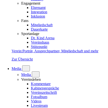
Engagement
Ehrenamt
Integration
Inklusion
Fans
Mitgliedschaft
Dauerkarte
Sportanlage
Dr. Kind Arena
Vereinshaus
Stützpunkt
Verein
:
Porträt, Ansprechpartner, Mitgliedschaft und mehr
Zur Übersicht
Media
Media
Vereinsleben
Kommentare
Kabinengespräche
Vereinszeitschrift
Fotoalbum
Videos
Livestream