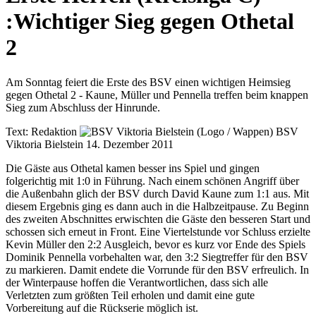
:
Wichtiger Sieg gegen Othetal
2
Am Sonntag feiert die Erste des BSV einen wichtigen Heimsieg
gegen Othetal 2 - Kaune, Müller und Pennella treffen beim knappen
Sieg zum Abschluss der Hinrunde.
Text:
Redaktion
BSV
Viktoria Bielstein
14. Dezember 2011
Die Gäste aus Othetal kamen besser ins Spiel und gingen
folgerichtig mit 1:0 in Führung. Nach einem schönen Angriff über
die Außenbahn glich der BSV durch David Kaune zum 1:1 aus. Mit
diesem Ergebnis ging es dann auch in die Halbzeitpause. Zu Beginn
des zweiten Abschnittes erwischten die Gäste den besseren Start und
schossen sich erneut in Front. Eine Viertelstunde vor Schluss erzielte
Kevin Müller den 2:2 Ausgleich, bevor es kurz vor Ende des Spiels
Dominik Pennella vorbehalten war, den 3:2 Siegtreffer für den BSV
zu markieren. Damit endete die Vorrunde für den BSV erfreulich. In
der Winterpause hoffen die Verantwortlichen, dass sich alle
Verletzten zum größten Teil erholen und damit eine gute
Vorbereitung auf die Rückserie möglich ist.