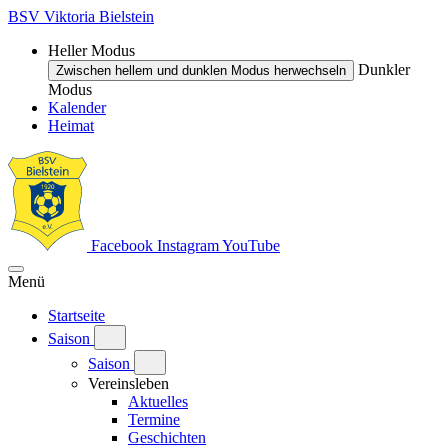
BSV Viktoria Bielstein
Heller Modus
Dunkler
Zwischen hellem und dunklen Modus herwechseln
Modus
Kalender
Heimat
Facebook
Instagram
YouTube
Menü
Startseite
Saison
Saison
Vereinsleben
Aktuelles
Termine
Geschichten