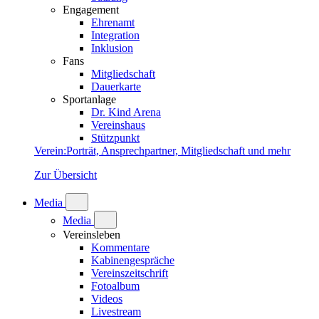
Engagement
Ehrenamt
Integration
Inklusion
Fans
Mitgliedschaft
Dauerkarte
Sportanlage
Dr. Kind Arena
Vereinshaus
Stützpunkt
Verein
:
Porträt, Ansprechpartner, Mitgliedschaft und mehr
Zur Übersicht
Media
Media
Vereinsleben
Kommentare
Kabinengespräche
Vereinszeitschrift
Fotoalbum
Videos
Livestream