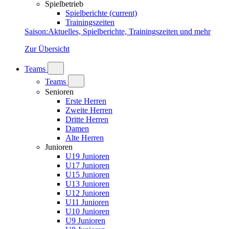
Spielbetrieb
Spielberichte
(current)
Trainingszeiten
Saison
:
Aktuelles, Spielberichte, Trainingszeiten und mehr
Zur Übersicht
Teams
Teams
Senioren
Erste Herren
Zweite Herren
Dritte Herren
Damen
Alte Herren
Junioren
U19 Junioren
U17 Junioren
U15 Junioren
U13 Junioren
U12 Junioren
U11 Junioren
U10 Junioren
U9 Junioren