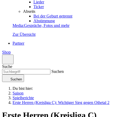
Lieder
Ticker
Abseits
Bei der Geburt getrennt
Abstimmung
Media
:
Gespräche, Fotos und mehr
Zur Übersicht
Partner
Shop
Suche
Suchen
Suchen
Du bist hier:
Saison
Spielberichte
Erste Herren (Kreisliga C): Wichtiger Sieg gegen Othetal 2
Erste Herren (Kreisliga C)