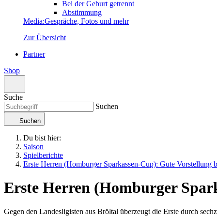
Bei der Geburt getrennt
Abstimmung
Media
:
Gespräche, Fotos und mehr
Zur Übersicht
Partner
Shop
Suche
Suchen
Suchen
Du bist hier:
Saison
Spielberichte
Erste Herren (Homburger Sparkassen-Cup): Gute Vorstellung b
Erste Herren (Homburger Spar
Gegen den Landesligisten aus Bröltal überzeugt die Erste durch sechz