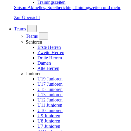
Trainingszeiten
Saison
:
Aktuelles, Spielberichte, Trainingszeiten und mehr
Zur Übersicht
Teams
Teams
Senioren
Erste Herren
Zweite Herren
Dritte Herren
Damen
Alte Herren
Junioren
U19 Junioren
U17 Junioren
U15 Junioren
U13 Junioren
U12 Junioren
U11 Junioren
U10 Junioren
U9 Junioren
U8 Junioren
U7 Junioren