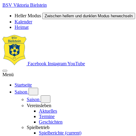
BSV Viktoria Bielstein
Heller Modus
Zwischen hellem und dunklen Modus herwechseln
Kalender
Heimat
Facebook
Instagram
YouTube
Menü
Startseite
Saison
Saison
Vereinsleben
Aktuelles
Termine
Geschichten
Spielbetrieb
Spielberichte
(current)