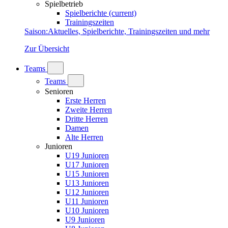
Spielbetrieb
Spielberichte
(current)
Trainingszeiten
Saison
:
Aktuelles, Spielberichte, Trainingszeiten und mehr
Zur Übersicht
Teams
Teams
Senioren
Erste Herren
Zweite Herren
Dritte Herren
Damen
Alte Herren
Junioren
U19 Junioren
U17 Junioren
U15 Junioren
U13 Junioren
U12 Junioren
U11 Junioren
U10 Junioren
U9 Junioren