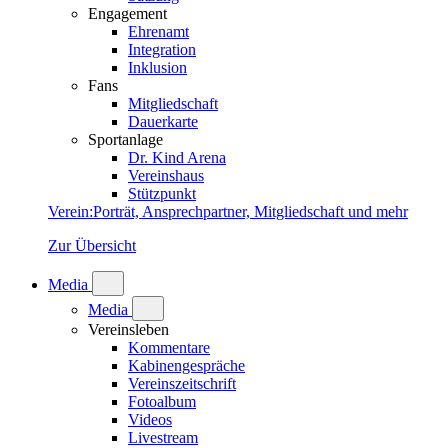
Engagement
Ehrenamt
Integration
Inklusion
Fans
Mitgliedschaft
Dauerkarte
Sportanlage
Dr. Kind Arena
Vereinshaus
Stützpunkt
Verein
:
Porträt, Ansprechpartner, Mitgliedschaft und mehr
Zur Übersicht
Media
Media
Vereinsleben
Kommentare
Kabinengespräche
Vereinszeitschrift
Fotoalbum
Videos
Livestream