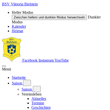
BSV Viktoria Bielstein
Heller Modus
Dunkler
Zwischen hellem und dunklen Modus herwechseln
Modus
Kalender
Heimat
Facebook
Instagram
YouTube
Menü
Startseite
Saison
Saison
Vereinsleben
Aktuelles
Termine
Geschichten