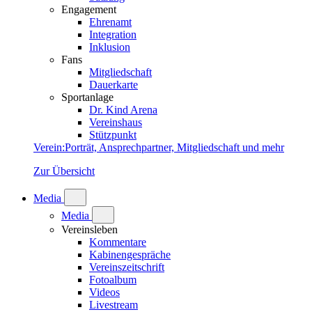
Engagement
Ehrenamt
Integration
Inklusion
Fans
Mitgliedschaft
Dauerkarte
Sportanlage
Dr. Kind Arena
Vereinshaus
Stützpunkt
Verein
:
Porträt, Ansprechpartner, Mitgliedschaft und mehr
Zur Übersicht
Media
Media
Vereinsleben
Kommentare
Kabinengespräche
Vereinszeitschrift
Fotoalbum
Videos
Livestream