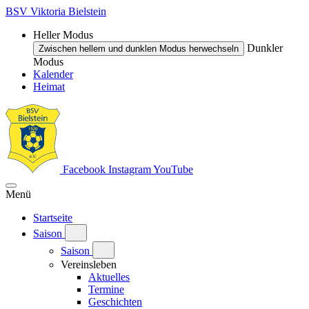
BSV Viktoria Bielstein
Heller Modus
Dunkler
Zwischen hellem und dunklen Modus herwechseln
Modus
Kalender
Heimat
Facebook
Instagram
YouTube
Menü
Startseite
Saison
Saison
Vereinsleben
Aktuelles
Termine
Geschichten