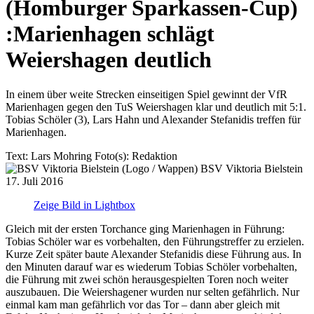
(Homburger Sparkassen-Cup)
:
Marienhagen schlägt
Weiershagen deutlich
In einem über weite Strecken einseitigen Spiel gewinnt der VfR
Marienhagen gegen den TuS Weiershagen klar und deutlich mit 5:1.
Tobias Schöler (3), Lars Hahn und Alexander Stefanidis treffen für
Marienhagen.
Text:
Lars Mohring
Foto(s):
Redaktion
BSV Viktoria Bielstein
17. Juli 2016
Zeige Bild in Lightbox
Gleich mit der ersten Torchance ging Marienhagen in Führung:
Tobias Schöler war es vorbehalten, den Führungstreffer zu erzielen.
Kurze Zeit später baute Alexander Stefanidis diese Führung aus. In
den Minuten darauf war es wiederum Tobias Schöler vorbehalten,
die Führung mit zwei schön herausgespielten Toren noch weiter
auszubauen. Die Weiershagener wurden nur selten gefährlich. Nur
einmal kam man gefährlich vor das Tor – dann aber gleich mit