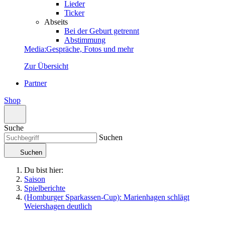
Lieder
Ticker
Abseits
Bei der Geburt getrennt
Abstimmung
Media
:
Gespräche, Fotos und mehr
Zur Übersicht
Partner
Shop
Suche
Suchen
Suchen
Du bist hier:
Saison
Spielberichte
(Homburger Sparkassen-Cup): Marienhagen schlägt
Weiershagen deutlich