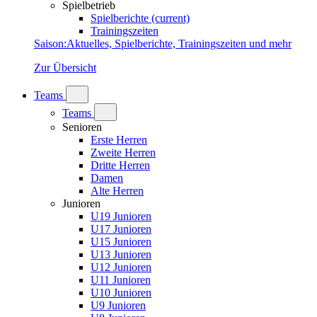
Spielbetrieb
Spielberichte
(current)
Trainingszeiten
Saison
:
Aktuelles, Spielberichte, Trainingszeiten und mehr
Zur Übersicht
Teams
Teams
Senioren
Erste Herren
Zweite Herren
Dritte Herren
Damen
Alte Herren
Junioren
U19 Junioren
U17 Junioren
U15 Junioren
U13 Junioren
U12 Junioren
U11 Junioren
U10 Junioren
U9 Junioren