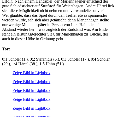
Erfolg. Nach einem Handspiel der Marienhagener entschied der
gute Schiedsrichter auf Strafstoß für Weiershagen. Andre Härtel ließ
sich diese Möglichkeit nicht nehmen und verwandelte souverän.
Wer glaubte, dass das Spiel durch den Treffer etwas spannender
werden würde, sah sich aber getäuscht, denn Marienhagen stellte
nur wenige Minuten später in Person von Lars Hahn den alten
Abstand wieder her – was zugleich der Endstand war. Am Ende
steht ein leistungsgerechter Sieg für Marienhagen zu Buche, der
auch in dieser Höhe in Ordnung geht.
Tore
0:1 Schöler (1.), 0:2 Stefanidis (6.), 0:3 Schöler (17.), 0:4 Schöler
(29.), 1:4 Härtel (38.), 1:5 Hahn (51.)
Zeige Bild in Lightbox
Zeige Bild in Lightbox
Zeige Bild in Lightbox
Zeige Bild in Lightbox
Zeige Bild in Lightbox