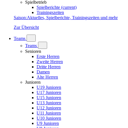
Spielbetrieb
Spielberichte
(current)
Trainingszeiten
Saison
:
Aktuelles, Spielberichte, Trainingszeiten und mehr
Zur Übersicht
Teams
Teams
Senioren
Erste Herren
Zweite Herren
Dritte Herren
Damen
Alte Herren
Junioren
U19 Junioren
U17 Junioren
U15 Junioren
U13 Junioren
U12 Junioren
U11 Junioren
U10 Junioren
U9 Junioren