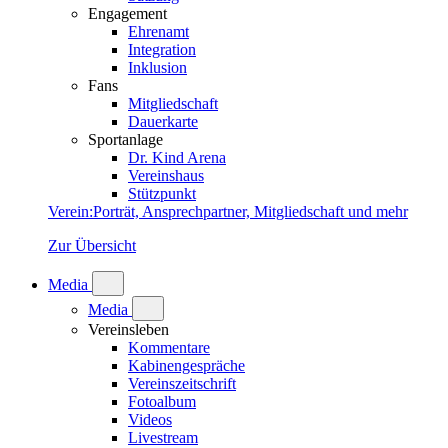
Engagement
Ehrenamt
Integration
Inklusion
Fans
Mitgliedschaft
Dauerkarte
Sportanlage
Dr. Kind Arena
Vereinshaus
Stützpunkt
Verein
:
Porträt, Ansprechpartner, Mitgliedschaft und mehr
Zur Übersicht
Media
Media
Vereinsleben
Kommentare
Kabinengespräche
Vereinszeitschrift
Fotoalbum
Videos
Livestream