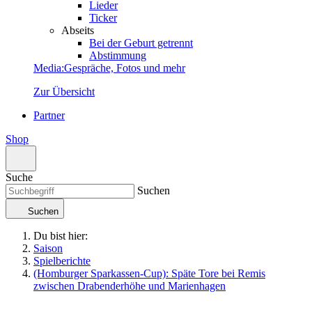
Lieder
Ticker
Abseits
Bei der Geburt getrennt
Abstimmung
Media
:
Gespräche, Fotos und mehr
Zur Übersicht
Partner
Shop
Suche
Suchen
Suchen
Du bist hier:
Saison
Spielberichte
(Homburger Sparkassen-Cup): Späte Tore bei Remis
zwischen Drabenderhöhe und Marienhagen