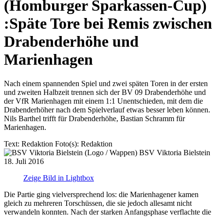
(Homburger Sparkassen-Cup)
:
Späte Tore bei Remis zwischen
Drabenderhöhe und
Marienhagen
Nach einem spannenden Spiel und zwei späten Toren in der ersten
und zweiten Halbzeit trennen sich der BV 09 Drabenderhöhe und
der VfR Marienhagen mit einem 1:1 Unentschieden, mit dem die
Drabenderhöher nach dem Spielverlauf etwas besser leben können.
Nils Barthel trifft für Drabenderhöhe, Bastian Schramm für
Marienhagen.
Text:
Redaktion
Foto(s):
Redaktion
BSV Viktoria Bielstein
18. Juli 2016
Zeige Bild in Lightbox
Die Partie ging vielversprechend los: die Marienhagener kamen
gleich zu mehreren Torschüssen, die sie jedoch allesamt nicht
verwandeln konnten. Nach der starken Anfangsphase verflachte die