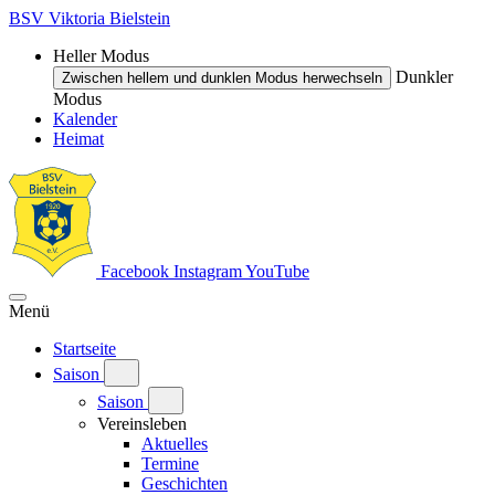
BSV Viktoria Bielstein
Heller Modus
Dunkler
Zwischen hellem und dunklen Modus herwechseln
Modus
Kalender
Heimat
Facebook
Instagram
YouTube
Menü
Startseite
Saison
Saison
Vereinsleben
Aktuelles
Termine
Geschichten