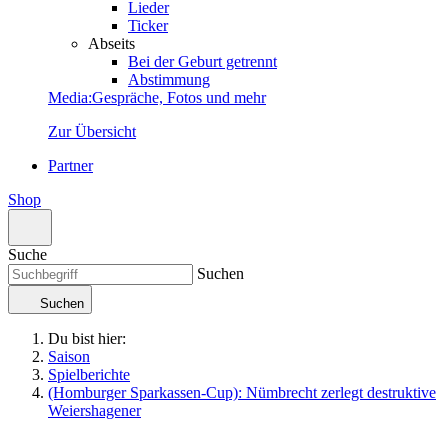
Lieder
Ticker
Abseits
Bei der Geburt getrennt
Abstimmung
Media
:
Gespräche, Fotos und mehr
Zur Übersicht
Partner
Shop
Suche
Suchen
Suchen
Du bist hier:
Saison
Spielberichte
(Homburger Sparkassen-Cup): Nümbrecht zerlegt destruktive
Weiershagener