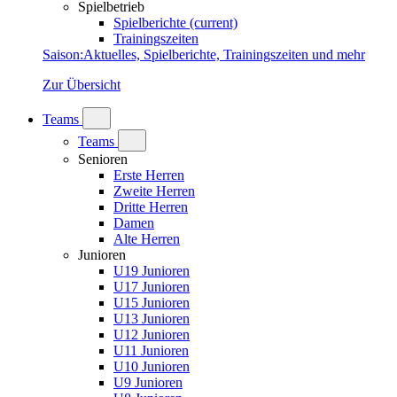
Spielbetrieb
Spielberichte
(current)
Trainingszeiten
Saison
:
Aktuelles, Spielberichte, Trainingszeiten und mehr
Zur Übersicht
Teams
Teams
Senioren
Erste Herren
Zweite Herren
Dritte Herren
Damen
Alte Herren
Junioren
U19 Junioren
U17 Junioren
U15 Junioren
U13 Junioren
U12 Junioren
U11 Junioren
U10 Junioren
U9 Junioren