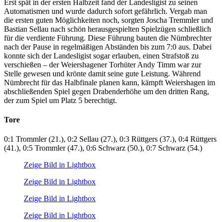
Erst spät in der ersten Halbzeit fand der Landesligist zu seinen
Automatismen und wurde dadurch sofort gefährlich. Vergab man
die ersten guten Möglichkeiten noch, sorgten Joscha Tremmler und
Bastian Sellau nach schön herausgespielten Spielzügen schließlich
für die verdiente Führung. Diese Führung bauten die Nümbrechter
nach der Pause in regelmäßigen Abständen bis zum 7:0 aus. Dabei
konnte sich der Landesligist sogar erlauben, einen Strafstoß zu
verschießen – der Weiershagener Torhüter Andy Timm war zur
Stelle gewesen und krönte damit seine gute Leistung. Während
Nümbrecht für das Halbfinale planen kann, kämpft Weiershagen im
abschließenden Spiel gegen Drabenderhöhe um den dritten Rang,
der zum Spiel um Platz 5 berechtigt.
Tore
0:1 Trommler (21.), 0:2 Sellau (27.), 0:3 Rüttgers (37.), 0:4 Rüttgers
(41.), 0:5 Trommler (47.), 0:6 Schwarz (50.), 0:7 Schwarz (54.)
Zeige Bild in Lightbox
Zeige Bild in Lightbox
Zeige Bild in Lightbox
Zeige Bild in Lightbox