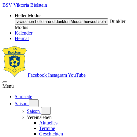
BSV Viktoria Bielstein
Heller Modus
Dunkler
Zwischen hellem und dunklen Modus herwechseln
Modus
Kalender
Heimat
Facebook
Instagram
YouTube
Menü
Startseite
Saison
Saison
Vereinsleben
Aktuelles
Termine
Geschichten