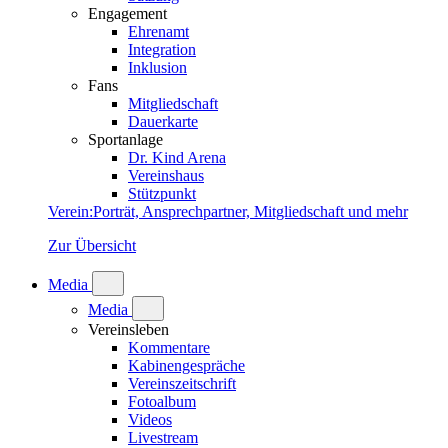
Engagement
Ehrenamt
Integration
Inklusion
Fans
Mitgliedschaft
Dauerkarte
Sportanlage
Dr. Kind Arena
Vereinshaus
Stützpunkt
Verein
:
Porträt, Ansprechpartner, Mitgliedschaft und mehr
Zur Übersicht
Media
Media
Vereinsleben
Kommentare
Kabinengespräche
Vereinszeitschrift
Fotoalbum
Videos
Livestream