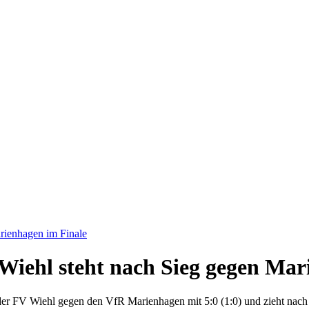
rienhagen im Finale
Wiehl steht nach Sieg gegen Mar
nt der FV Wiehl gegen den VfR Marienhagen mit 5:0 (1:0) und zieht na