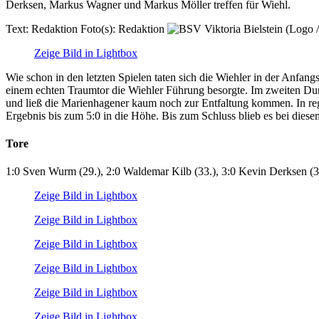
Derksen, Markus Wagner und Markus Möller treffen für Wiehl.
Text:
Redaktion
Foto(s):
Redaktion
Zeige Bild in Lightbox
Wie schon in den letzten Spielen taten sich die Wiehler in der Anfa
einem echten Traumtor die Wiehler Führung besorgte. Im zweiten Durc
und ließ die Marienhagener kaum noch zur Entfaltung kommen. In r
Ergebnis bis zum 5:0 in die Höhe. Bis zum Schluss blieb es bei diese
Tore
1:0 Sven Wurm (29.), 2:0 Waldemar Kilb (33.), 3:0 Kevin Derksen (3
Zeige Bild in Lightbox
Zeige Bild in Lightbox
Zeige Bild in Lightbox
Zeige Bild in Lightbox
Zeige Bild in Lightbox
Zeige Bild in Lightbox