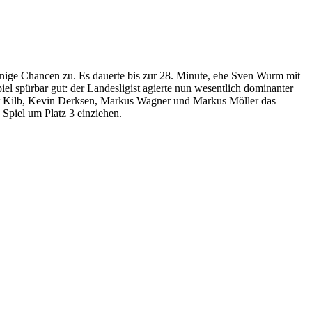
wenige Chancen zu. Es dauerte bis zur 28. Minute, ehe Sven Wurm mit
l spürbar gut: der Landesligist agierte nun wesentlich dominanter
r Kilb, Kevin Derksen, Markus Wagner und Markus Möller das
 Spiel um Platz 3 einziehen.