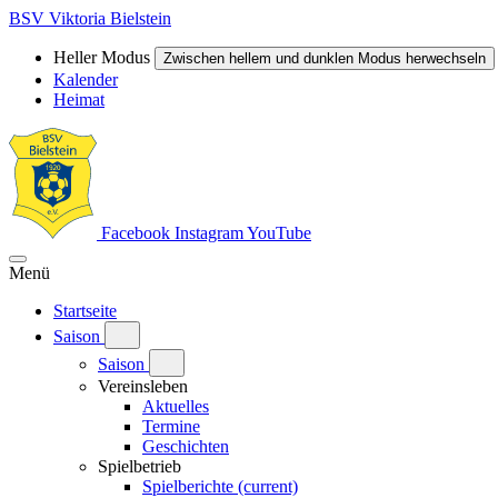
BSV Viktoria Bielstein
Heller Modus
Zwischen hellem und dunklen Modus herwechseln
Kalender
Heimat
Facebook
Instagram
YouTube
Menü
Startseite
Saison
Saison
Vereinsleben
Aktuelles
Termine
Geschichten
Spielbetrieb
Spielberichte
(current)