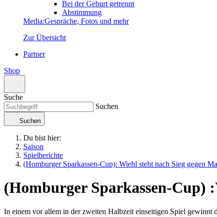
Bei der Geburt getrennt
Abstimmung
Media
:
Gespräche, Fotos und mehr
Zur Übersicht
Partner
Shop
Suche
Suchen
Suchen
Du bist hier:
Saison
Spielberichte
(Homburger Sparkassen-Cup): Wiehl steht nach Sieg gegen Ma
(Homburger Sparkassen-Cup)
:
In einem vor allem in der zweiten Halbzeit einseitigen Spiel gewin