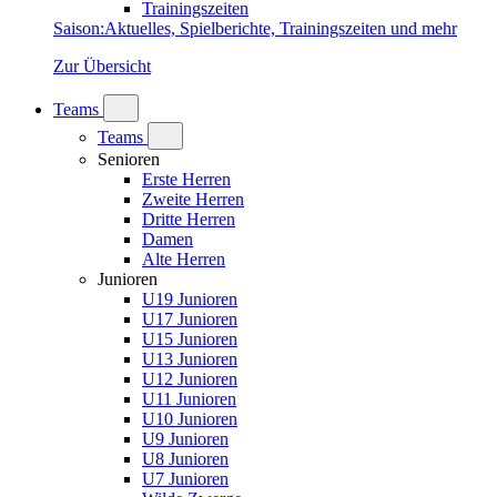
Trainingszeiten
Saison
:
Aktuelles, Spielberichte, Trainingszeiten und mehr
Zur Übersicht
Teams
Teams
Senioren
Erste Herren
Zweite Herren
Dritte Herren
Damen
Alte Herren
Junioren
U19 Junioren
U17 Junioren
U15 Junioren
U13 Junioren
U12 Junioren
U11 Junioren
U10 Junioren
U9 Junioren
U8 Junioren
U7 Junioren