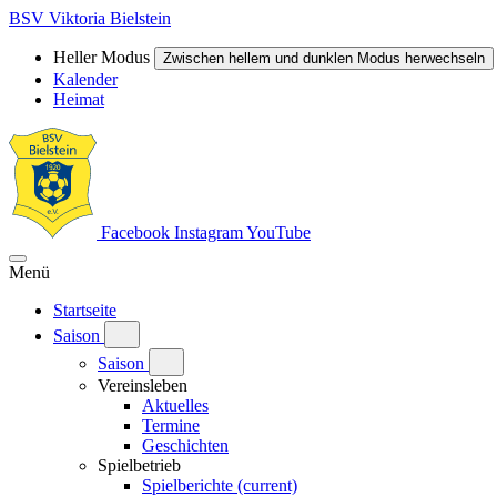
BSV Viktoria Bielstein
Heller Modus
Zwischen hellem und dunklen Modus herwechseln
Kalender
Heimat
Facebook
Instagram
YouTube
Menü
Startseite
Saison
Saison
Vereinsleben
Aktuelles
Termine
Geschichten
Spielbetrieb
Spielberichte
(current)