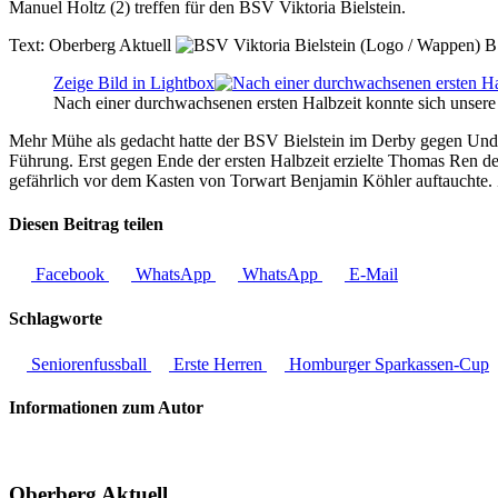
Manuel Holtz (2) treffen für den BSV Viktoria Bielstein.
Text:
Oberberg Aktuell
BS
Zeige Bild in Lightbox
Nach einer durchwachsenen ersten Halbzeit konnte sich unsere 
Mehr Mühe als gedacht hatte der BSV Bielstein im Derby gegen Under
Führung. Erst gegen Ende der ersten Halbzeit erzielte Thomas Ren d
gefährlich vor dem Kasten von Torwart Benjamin Köhler auftauchte. 
Diesen Beitrag teilen
Facebook
WhatsApp
WhatsApp
E-Mail
Schlagworte
Seniorenfussball
Erste Herren
Homburger Sparkassen-Cup
Informationen zum Autor
Oberberg Aktuell