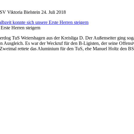
V Viktoria Bielstein
24. Juli 2018
Erste Herren steigern
dog TuS Weiershagen aus der Kreisliga D. Der Außenseiter ging sogar
en Ausgleich. Es war der Weckruf für den B-Ligisten, der seine Offe
Zweimal rettete das Aluminium für den TuS, ehe Manuel Holtz den BSV