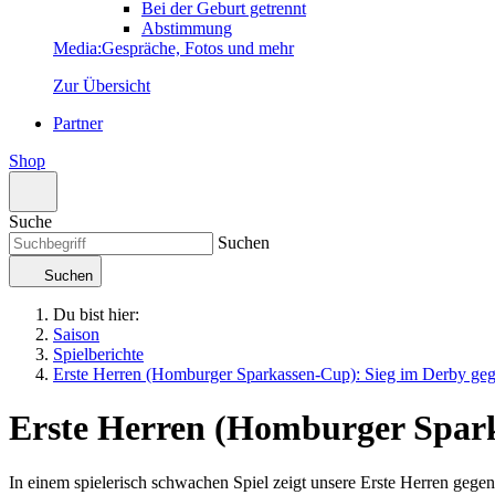
Bei der Geburt getrennt
Abstimmung
Media
:
Gespräche, Fotos und mehr
Zur Übersicht
Partner
Shop
Suche
Suchen
Suchen
Du bist hier:
Saison
Spielberichte
Erste Herren (Homburger Sparkassen-Cup): Sieg im Derby ge
Erste Herren (Homburger Spar
In einem spielerisch schwachen Spiel zeigt unsere Erste Herren geg