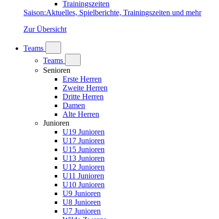
Trainingszeiten
Saison
:
Aktuelles, Spielberichte, Trainingszeiten und mehr
Zur Übersicht
Teams
Teams
Senioren
Erste Herren
Zweite Herren
Dritte Herren
Damen
Alte Herren
Junioren
U19 Junioren
U17 Junioren
U15 Junioren
U13 Junioren
U12 Junioren
U11 Junioren
U10 Junioren
U9 Junioren
U8 Junioren
U7 Junioren