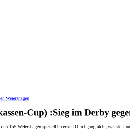
gen Weiershagen
kassen-Cup)
:
Sieg im Derby geg
en den TuS Weiershagen speziell im ersten Durchgang nicht, was sie k