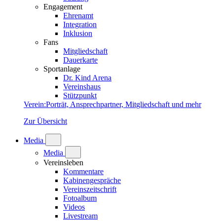
Engagement
Ehrenamt
Integration
Inklusion
Fans
Mitgliedschaft
Dauerkarte
Sportanlage
Dr. Kind Arena
Vereinshaus
Stützpunkt
Verein
:
Porträt, Ansprechpartner, Mitgliedschaft und mehr
Zur Übersicht
Media
Media
Vereinsleben
Kommentare
Kabinengespräche
Vereinszeitschrift
Fotoalbum
Videos
Livestream