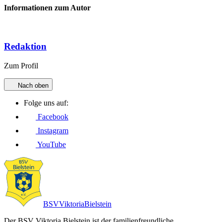
Informationen zum Autor
Redaktion
Zum Profil
Nach oben
Folge uns auf:
Facebook
Instagram
YouTube
BSV
Viktoria
Bielstein
Der BSV Viktoria Bielstein ist der familienfreundliche