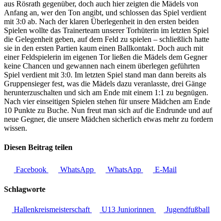
aus Rösrath gegenüber, doch auch hier zeigten die Mädels von
Anfang an, wer den Ton angibt, und schlossen das Spiel verdient
mit 3:0 ab. Nach der klaren Überlegenheit in den ersten beiden
Spielen wollte das Trainerteam unserer Torhüterin im letzten Spiel
die Gelegenheit geben, auf dem Feld zu spielen – schließlich hatte
sie in den ersten Partien kaum einen Ballkontakt. Doch auch mit
einer Feldspielerin im eigenen Tor ließen die Mädels dem Gegner
keine Chancen und gewannen nach einem überlegen geführten
Spiel verdient mit 3:0. Im letzten Spiel stand man dann bereits als
Gruppensieger fest, was die Mädels dazu veranlasste, drei Gänge
herunterzuschalten und sich am Ende mit einem 1:1 zu begnügen.
Nach vier einseitigen Spielen stehen für unsere Mädchen am Ende
10 Punkte zu Buche. Nun freut man sich auf die Endrunde und auf
neue Gegner, die unsere Mädchen sicherlich etwas mehr zu fordern
wissen.
Diesen Beitrag teilen
Facebook
WhatsApp
WhatsApp
E-Mail
Schlagworte
Hallenkreismeisterschaft
U13 Juniorinnen
Jugendfußball