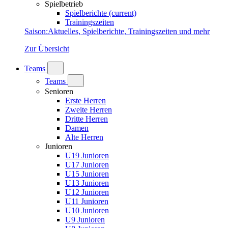
Spielbetrieb
Spielberichte
(current)
Trainingszeiten
Saison
:
Aktuelles, Spielberichte, Trainingszeiten und mehr
Zur Übersicht
Teams
Teams
Senioren
Erste Herren
Zweite Herren
Dritte Herren
Damen
Alte Herren
Junioren
U19 Junioren
U17 Junioren
U15 Junioren
U13 Junioren
U12 Junioren
U11 Junioren
U10 Junioren
U9 Junioren