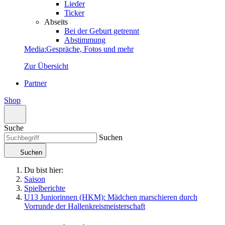
Lieder
Ticker
Abseits
Bei der Geburt getrennt
Abstimmung
Media
:
Gespräche, Fotos und mehr
Zur Übersicht
Partner
Shop
Suche
Suchen
Suchen
Du bist hier:
Saison
Spielberichte
U13 Juniorinnen (HKM): Mädchen marschieren durch
Vorrunde der Hallenkreismeisterschaft