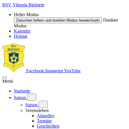
BSV Viktoria Bielstein
Heller Modus
Dunkler
Zwischen hellem und dunklen Modus herwechseln
Modus
Kalender
Heimat
Facebook
Instagram
YouTube
Menü
Startseite
Saison
Saison
Vereinsleben
Aktuelles
Termine
Geschichten