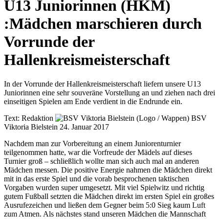
U13 Juniorinnen (HKM)
:
Mädchen marschieren durch
Vorrunde der
Hallenkreismeisterschaft
In der Vorrunde der Hallenkreismeisterschaft liefern unsere U13
Juniorinnen eine sehr souveräne Vorstellung an und ziehen nach drei
einseitigen Spielen am Ende verdient in die Endrunde ein.
Text:
Redaktion
BSV
Viktoria Bielstein
24. Januar 2017
Nachdem man zur Vorbereitung an einem Juniorenturnier
teilgenommen hatte, war die Vorfreude der Mädels auf dieses
Turnier groß – schließlich wollte man sich auch mal an anderen
Mädchen messen. Die positive Energie nahmen die Mädchen direkt
mit in das erste Spiel und die vorab besprochenen taktischen
Vorgaben wurden super umgesetzt. Mit viel Spielwitz und richtig
gutem Fußball setzten die Mädchen direkt im ersten Spiel ein großes
Ausrufezeichen und ließen dem Gegner beim 5:0 Sieg kaum Luft
zum Atmen. Als nächstes stand unseren Mädchen die Mannschaft