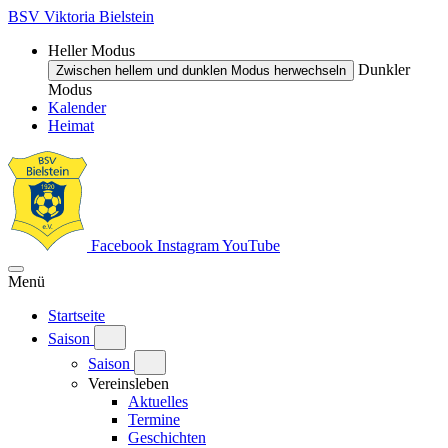
BSV Viktoria Bielstein
Heller Modus
Dunkler
Zwischen hellem und dunklen Modus herwechseln
Modus
Kalender
Heimat
Facebook
Instagram
YouTube
Menü
Startseite
Saison
Saison
Vereinsleben
Aktuelles
Termine
Geschichten