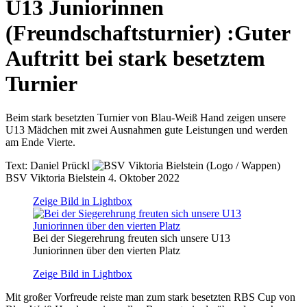
U13 Juniorinnen
(Freundschaftsturnier)
:
Guter
Auftritt bei stark besetztem
Turnier
Beim stark besetzten Turnier von Blau-Weiß Hand zeigen unsere
U13 Mädchen mit zwei Ausnahmen gute Leistungen und werden
am Ende Vierte.
Text:
Daniel Prückl
BSV Viktoria Bielstein
4. Oktober 2022
Zeige Bild in Lightbox
Bei der Siegerehrung freuten sich unsere U13
Juniorinnen über den vierten Platz
Zeige Bild in Lightbox
Mit großer Vorfreude reiste man zum stark besetzten RBS Cup von