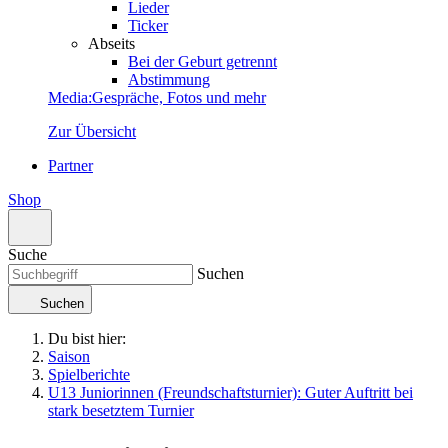
Lieder
Ticker
Abseits
Bei der Geburt getrennt
Abstimmung
Media
:
Gespräche, Fotos und mehr
Zur Übersicht
Partner
Shop
Suche
Suchen
Suchen
Du bist hier:
Saison
Spielberichte
U13 Juniorinnen (Freundschaftsturnier): Guter Auftritt bei
stark besetztem Turnier