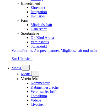
Engagement
Ehrenamt
Integration
Inklusion
Fans
Mitgliedschaft
Dauerkarte
Sportanlage
Dr. Kind Arena
Vereinshaus
Stützpunkt
Verein
:
Porträt, Ansprechpartner, Mitgliedschaft und mehr
Zur Übersicht
Media
Media
Vereinsleben
Kommentare
Kabinengespräche
Vereinszeitschrift
Fotoalbum
Videos
Livestream