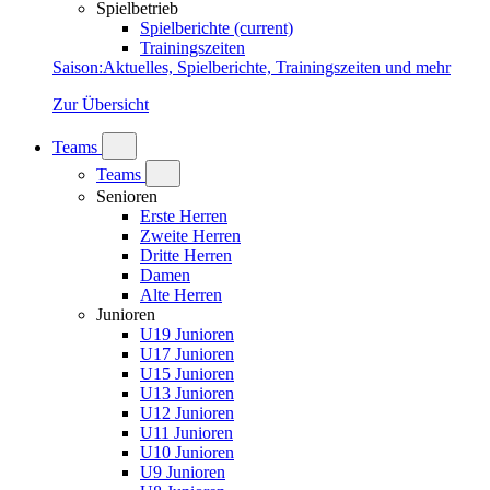
Spielbetrieb
Spielberichte
(current)
Trainingszeiten
Saison
:
Aktuelles, Spielberichte, Trainingszeiten und mehr
Zur Übersicht
Teams
Teams
Senioren
Erste Herren
Zweite Herren
Dritte Herren
Damen
Alte Herren
Junioren
U19 Junioren
U17 Junioren
U15 Junioren
U13 Junioren
U12 Junioren
U11 Junioren
U10 Junioren
U9 Junioren