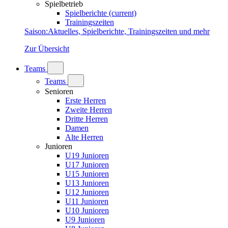
Spielbetrieb
Spielberichte
(current)
Trainingszeiten
Saison
:
Aktuelles, Spielberichte, Trainingszeiten und mehr
Zur Übersicht
Teams
Teams
Senioren
Erste Herren
Zweite Herren
Dritte Herren
Damen
Alte Herren
Junioren
U19 Junioren
U17 Junioren
U15 Junioren
U13 Junioren
U12 Junioren
U11 Junioren
U10 Junioren
U9 Junioren