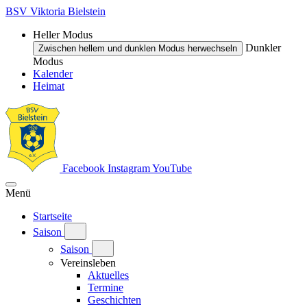
BSV Viktoria Bielstein
Heller Modus
Dunkler
Zwischen hellem und dunklen Modus herwechseln
Modus
Kalender
Heimat
Facebook
Instagram
YouTube
Menü
Startseite
Saison
Saison
Vereinsleben
Aktuelles
Termine
Geschichten