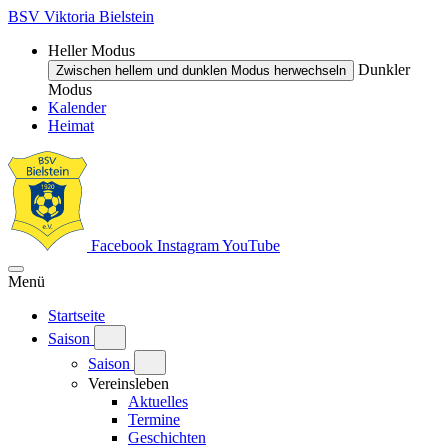
BSV Viktoria Bielstein
Heller Modus
Dunkler
Zwischen hellem und dunklen Modus herwechseln
Modus
Kalender
Heimat
Facebook
Instagram
YouTube
Menü
Startseite
Saison
Saison
Vereinsleben
Aktuelles
Termine
Geschichten