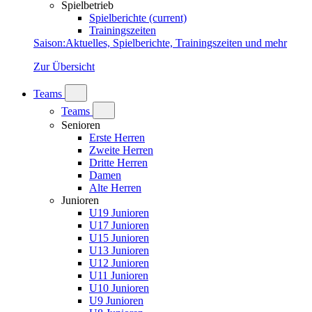
Spielbetrieb
Spielberichte
(current)
Trainingszeiten
Saison
:
Aktuelles, Spielberichte, Trainingszeiten und mehr
Zur Übersicht
Teams
Teams
Senioren
Erste Herren
Zweite Herren
Dritte Herren
Damen
Alte Herren
Junioren
U19 Junioren
U17 Junioren
U15 Junioren
U13 Junioren
U12 Junioren
U11 Junioren
U10 Junioren
U9 Junioren