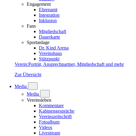
Engagement
Ehrenamt
Integration
Inklusion
Fans
Mitgliedschaft
Dauerkarte
Sportanlage
Dr. Kind Arena
Vereinshaus
Stützpunkt
Verein
:
Porträt, Ansprechpartner, Mitgliedschaft und mehr
Zur Übersicht
Media
Media
Vereinsleben
Kommentare
Kabinengespräche
Vereinszeitschrift
Fotoalbum
Videos
Livestream