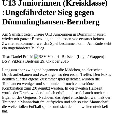
U13 Juniorinnen (Kreisklasse)
:
Ungefährdeter Sieg gegen
Dümmlinghausen-Bernberg
Am Samstag treten unsere U13 Juniorinnen in Dümmlinghausen
wieder mit ganzer Besetzung an und lassen wie erwartet keinen
Zweifel aufkommen, wer das Spiel bestimmen kann. Am Ende steht
ein ungefährdeter 3:1 Sieg.
Text:
Daniel Prückl
BSV Viktoria Bielstein
29. Oktober 2016
Langsam aber zwingend begannen die Mädchen, spielerischen
Druck aufzubauen und erzwangen so den ersten Treffer. Den Fokus
deutlich auf das eigene Zusammenspiel gerichtet, wurden die
Torchancen weniger und so konnte nur noch eine schöne
Kombination zum 2:0 genutzt werden. In der zweiten Halbzeit
wurde der Druck wieder deutlich erhöht und so fiel auch noch ein
Eigentor des Gegners. Nachdem das Spiel entschieden war, ließ der
Trainer die Mannschaft frei aufspielen und sah so eine Mannschaft,
die weiter tollen Fußball spielte und sich deutlich weiterentwickelt
hat.