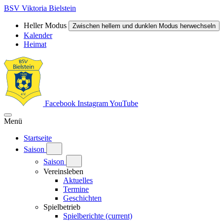
BSV Viktoria Bielstein
Heller Modus
Zwischen hellem und dunklen Modus herwechseln
Kalender
Heimat
Facebook
Instagram
YouTube
Menü
Startseite
Saison
Saison
Vereinsleben
Aktuelles
Termine
Geschichten
Spielbetrieb
Spielberichte
(current)