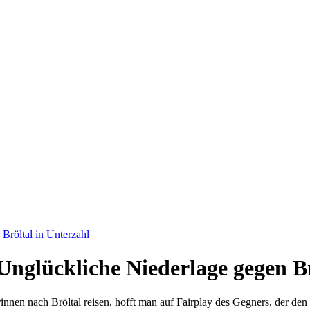
Bröltal in Unterzahl
Unglückliche Niederlage gegen Br
nen nach Bröltal reisen, hofft man auf Fairplay des Gegners, der den M