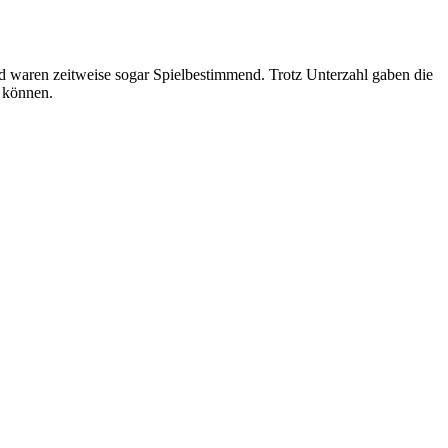
nd waren zeitweise sogar Spielbestimmend. Trotz Unterzahl gaben die
n können.