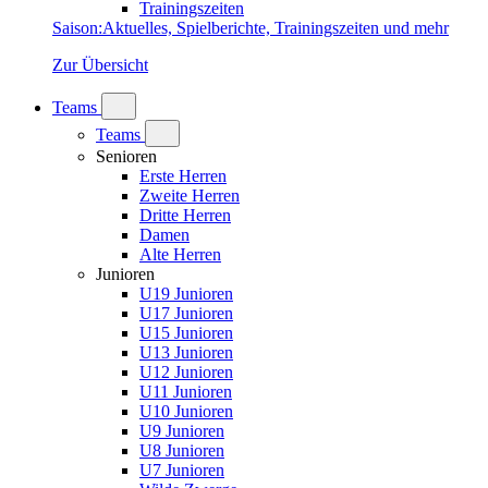
Trainingszeiten
Saison
:
Aktuelles, Spielberichte, Trainingszeiten und mehr
Zur Übersicht
Teams
Teams
Senioren
Erste Herren
Zweite Herren
Dritte Herren
Damen
Alte Herren
Junioren
U19 Junioren
U17 Junioren
U15 Junioren
U13 Junioren
U12 Junioren
U11 Junioren
U10 Junioren
U9 Junioren
U8 Junioren
U7 Junioren