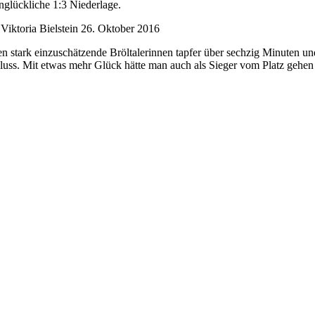
nglückliche 1:3 Niederlage.
iktoria Bielstein
26. Oktober 2016
en stark einzuschätzende Bröltalerinnen tapfer über sechzig Minuten u
hluss. Mit etwas mehr Glück hätte man auch als Sieger vom Platz gehe