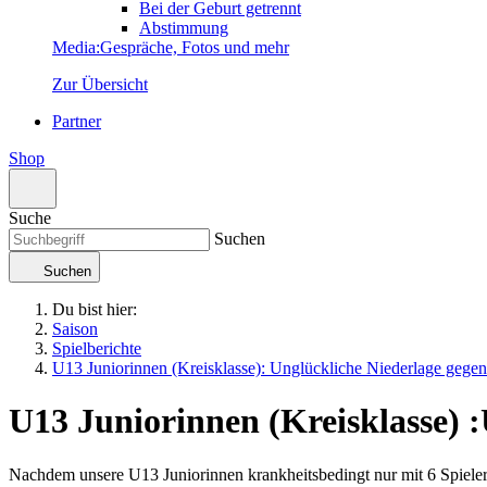
Bei der Geburt getrennt
Abstimmung
Media
:
Gespräche, Fotos und mehr
Zur Übersicht
Partner
Shop
Suche
Suchen
Suchen
Du bist hier:
Saison
Spielberichte
U13 Juniorinnen (Kreisklasse): Unglückliche Niederlage gegen 
U13 Juniorinnen (Kreisklasse)
:
Nachdem unsere U13 Juniorinnen krankheitsbedingt nur mit 6 Spielerin