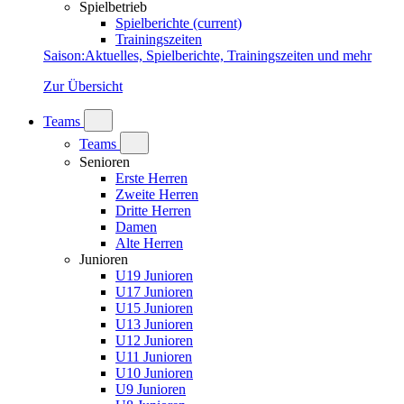
Spielbetrieb
Spielberichte
(current)
Trainingszeiten
Saison
:
Aktuelles, Spielberichte, Trainingszeiten und mehr
Zur Übersicht
Teams
Teams
Senioren
Erste Herren
Zweite Herren
Dritte Herren
Damen
Alte Herren
Junioren
U19 Junioren
U17 Junioren
U15 Junioren
U13 Junioren
U12 Junioren
U11 Junioren
U10 Junioren
U9 Junioren