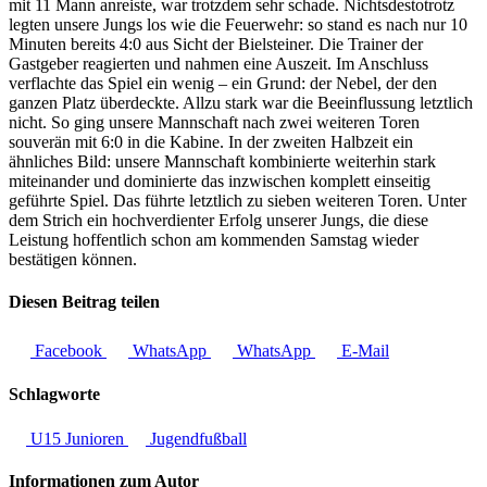
mit 11 Mann anreiste, war trotzdem sehr schade. Nichtsdestotrotz
legten unsere Jungs los wie die Feuerwehr: so stand es nach nur 10
Minuten bereits 4:0 aus Sicht der Bielsteiner. Die Trainer der
Gastgeber reagierten und nahmen eine Auszeit. Im Anschluss
verflachte das Spiel ein wenig – ein Grund: der Nebel, der den
ganzen Platz überdeckte. Allzu stark war die Beeinflussung letztlich
nicht. So ging unsere Mannschaft nach zwei weiteren Toren
souverän mit 6:0 in die Kabine. In der zweiten Halbzeit ein
ähnliches Bild: unsere Mannschaft kombinierte weiterhin stark
miteinander und dominierte das inzwischen komplett einseitig
geführte Spiel. Das führte letztlich zu sieben weiteren Toren. Unter
dem Strich ein hochverdienter Erfolg unserer Jungs, die diese
Leistung hoffentlich schon am kommenden Samstag wieder
bestätigen können.
Diesen Beitrag teilen
Facebook
WhatsApp
WhatsApp
E-Mail
Schlagworte
U15 Junioren
Jugendfußball
Informationen zum Autor