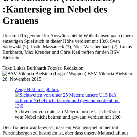
:
Kantersieg im Nebel des
Grauens
Unsere U15 gewinnt ihr Auswärtsspiel in Wallerhausen nach einem
einseitigen Spiel auch in dieser Höhe verdient mit 13:0. Sven
Sadowski (5), Justin Massaneck (3), Nick Weschenbach (2), Lukas
Burkhardt, Max Kreuder und Chris Keil treffen für den BSV
Bielstein.
Text:
Lukas Burkhardt
Foto(s):
Redaktion
BSV Viktoria Bielstein
26. November 2015
Zeige Bild in Lightbox
Sichtweiten von unter 25 Metern: unsere U15 ließ sich
vom Nebel nicht beirren und gewann verdient mit 13:0
Den Trainern war bewusst, dass ein Wochenspiel immer mit
Personalsorgen zu bestreiten ist, aber dass unsere Mannschaft nur