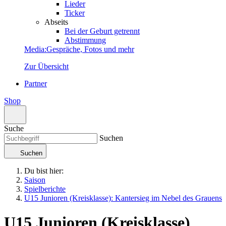
Lieder
Ticker
Abseits
Bei der Geburt getrennt
Abstimmung
Media
:
Gespräche, Fotos und mehr
Zur Übersicht
Partner
Shop
Suche
Suchen
Suchen
Du bist hier:
Saison
Spielberichte
U15 Junioren (Kreisklasse): Kantersieg im Nebel des Grauens
U15 Junioren (Kreisklasse)