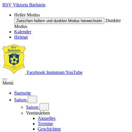
BSV Viktoria Bielstein
Heller Modus
Dunkler
Zwischen hellem und dunklen Modus herwechseln
Modus
Kalender
Heimat
Facebook
Instagram
YouTube
Menü
Startseite
Saison
Saison
Vereinsleben
Aktuelles
Termine
Geschichten