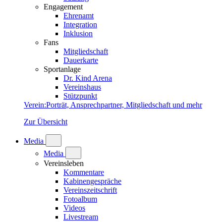
Engagement
Ehrenamt
Integration
Inklusion
Fans
Mitgliedschaft
Dauerkarte
Sportanlage
Dr. Kind Arena
Vereinshaus
Stützpunkt
Verein
:
Porträt, Ansprechpartner, Mitgliedschaft und mehr
Zur Übersicht
Media
Media
Vereinsleben
Kommentare
Kabinengespräche
Vereinszeitschrift
Fotoalbum
Videos
Livestream