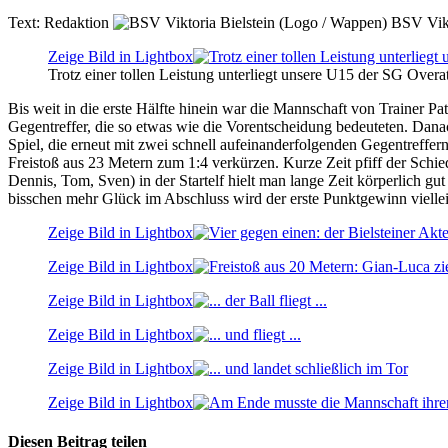
Text:
Redaktion
BSV Vikt
Zeige Bild in Lightbox
Trotz einer tollen Leistung unterliegt unsere U15 der SG Overa
Bis weit in die erste Hälfte hinein war die Mannschaft von Trainer P
Gegentreffer, die so etwas wie die Vorentscheidung bedeuteten. Dana
Spiel, die erneut mit zwei schnell aufeinanderfolgenden Gegentreffer
Freistoß aus 23 Metern zum 1:4 verkürzen. Kurze Zeit pfiff der Schied
Dennis, Tom, Sven) in der Startelf hielt man lange Zeit körperlich 
bisschen mehr Glück im Abschluss wird der erste Punktgewinn viellei
Zeige Bild in Lightbox
Zeige Bild in Lightbox
Zeige Bild in Lightbox
Zeige Bild in Lightbox
Zeige Bild in Lightbox
Zeige Bild in Lightbox
Diesen Beitrag teilen