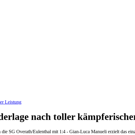
her Leistung
derlage nach toller kämpferische
n die SG Overath/Eulenthal mit 1:4 - Gian-Luca Manueli erzielt das ein