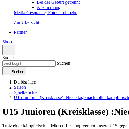
Bei der Geburt getrennt
Abstimmung
Media
:
Gespräche, Fotos und mehr
Zur Übersicht
Partner
Shop
Suche
Suchen
Suchen
Du bist hier:
Saison
Spielberichte
U15 Junioren (Kreisklasse): Niederlage nach toller kämpferisc
U15 Junioren (Kreisklasse)
:
Nie
Trotz einer kämpferisch tadellosen Leistung verliert unsere U15 gege