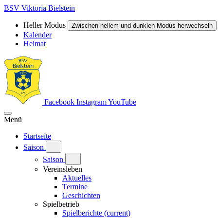
BSV Viktoria Bielstein
Heller Modus
Zwischen hellem und dunklen Modus herwechseln
Kalender
Heimat
Facebook
Instagram
YouTube
Menü
Startseite
Saison
Saison
Vereinsleben
Aktuelles
Termine
Geschichten
Spielbetrieb
Spielberichte
(current)