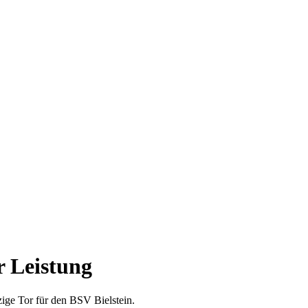
r Leistung
zige Tor für den BSV Bielstein.