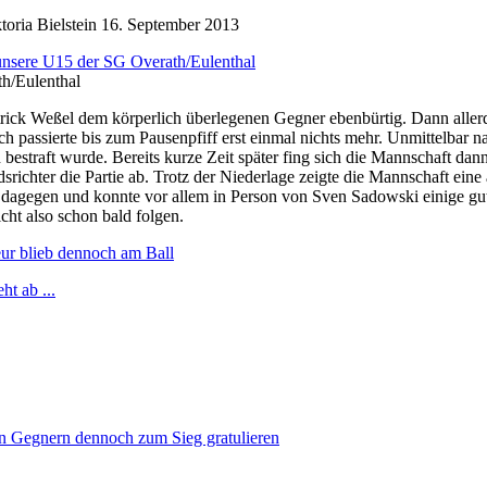
oria Bielstein
16. September 2013
th/Eulenthal
atrick Weßel dem körperlich überlegenen Gegner ebenbürtig. Dann aller
ch passierte bis zum Pausenpfiff erst einmal nichts mehr. Unmittelbar
n bestraft wurde. Bereits kurze Zeit später fing sich die Mannschaft d
srichter die Partie ab. Trotz der Niederlage zeigte die Mannschaft ein
gut dagegen und konnte vor allem in Person von Sven Sadowski einige gu
cht also schon bald folgen.