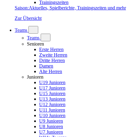
Trainingszeiten
Saison
:
Aktuelles, Spielberichte, Trainingszeiten und mehr
Zur Übersicht
Teams
Teams
Senioren
Erste Herren
Zweite Herren
Dritte Herren
Damen
Alte Herren
Junioren
U19 Junioren
U17 Junioren
U15 Junioren
U13 Junioren
U12 Junioren
U11 Junioren
U10 Junioren
U9 Junioren
U8 Junioren
U7 Junioren