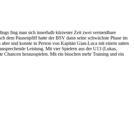
dings fing man sich innerhalb kürzester Zeit zwei vermeidbare
 nach dem Pausenpfiff hatte der BSV dann seine schwächste Phase im
ann aber und konnte in Person von Kapitän Gian-Luca mit einem satten
e ansprechende Leistung. Mit vier Spielern aus der U13 (Lukas,
te Chancen herausspielen. Mit ein bisschen mehr Training und ein