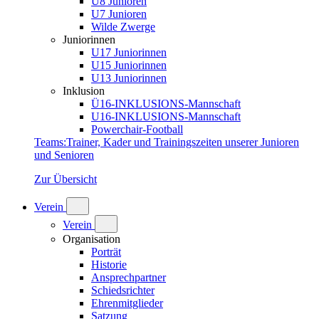
U8 Junioren
U7 Junioren
Wilde Zwerge
Juniorinnen
U17 Juniorinnen
U15 Juniorinnen
U13 Juniorinnen
Inklusion
Ü16-INKLUSIONS-Mannschaft
U16-INKLUSIONS-Mannschaft
Powerchair-Football
Teams
:
Trainer, Kader und Trainingszeiten unserer Junioren
und Senioren
Zur Übersicht
Verein
Verein
Organisation
Porträt
Historie
Ansprechpartner
Schiedsrichter
Ehrenmitglieder
Satzung