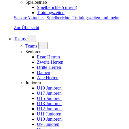
Spielbetrieb
Spielberichte
(current)
Trainingszeiten
Saison
:
Aktuelles, Spielberichte, Trainingszeiten und mehr
Zur Übersicht
Teams
Teams
Senioren
Erste Herren
Zweite Herren
Dritte Herren
Damen
Alte Herren
Junioren
U19 Junioren
U17 Junioren
U15 Junioren
U13 Junioren
U12 Junioren
U11 Junioren
U10 Junioren
U9 Junioren