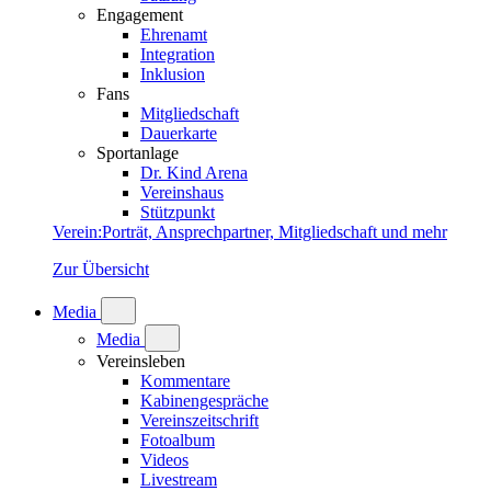
Engagement
Ehrenamt
Integration
Inklusion
Fans
Mitgliedschaft
Dauerkarte
Sportanlage
Dr. Kind Arena
Vereinshaus
Stützpunkt
Verein
:
Porträt, Ansprechpartner, Mitgliedschaft und mehr
Zur Übersicht
Media
Media
Vereinsleben
Kommentare
Kabinengespräche
Vereinszeitschrift
Fotoalbum
Videos
Livestream