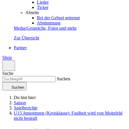
Lieder
Ticker
Abseits
Bei der Geburt getrennt
Abstimmung
Media
:
Gespräche, Fotos und mehr
Zur Übersicht
Partner
Shop
Suche
Suchen
Suchen
Du bist hier:
Saison
Spielberichte
U15 Juniorinnen (Kreisklasse): Faulheit wird von Moitzfeld
nicht bestraft