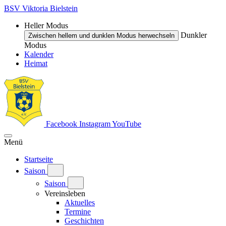
BSV Viktoria Bielstein
Heller Modus
Dunkler
Zwischen hellem und dunklen Modus herwechseln
Modus
Kalender
Heimat
Facebook
Instagram
YouTube
Menü
Startseite
Saison
Saison
Vereinsleben
Aktuelles
Termine
Geschichten