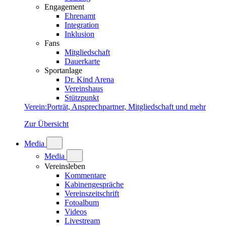
Engagement
Ehrenamt
Integration
Inklusion
Fans
Mitgliedschaft
Dauerkarte
Sportanlage
Dr. Kind Arena
Vereinshaus
Stützpunkt
Verein
:
Porträt, Ansprechpartner, Mitgliedschaft und mehr
Zur Übersicht
Media
Media
Vereinsleben
Kommentare
Kabinengespräche
Vereinszeitschrift
Fotoalbum
Videos
Livestream