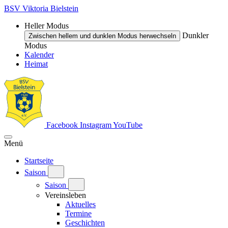
BSV Viktoria Bielstein
Heller Modus
Dunkler
Zwischen hellem und dunklen Modus herwechseln
Modus
Kalender
Heimat
Facebook
Instagram
YouTube
Menü
Startseite
Saison
Saison
Vereinsleben
Aktuelles
Termine
Geschichten