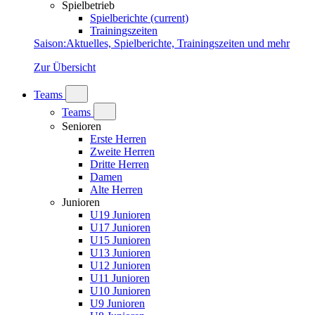
Spielbetrieb
Spielberichte
(current)
Trainingszeiten
Saison
:
Aktuelles, Spielberichte, Trainingszeiten und mehr
Zur Übersicht
Teams
Teams
Senioren
Erste Herren
Zweite Herren
Dritte Herren
Damen
Alte Herren
Junioren
U19 Junioren
U17 Junioren
U15 Junioren
U13 Junioren
U12 Junioren
U11 Junioren
U10 Junioren
U9 Junioren