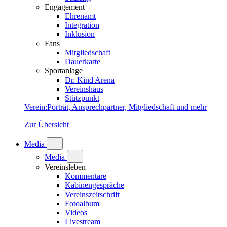
Engagement
Ehrenamt
Integration
Inklusion
Fans
Mitgliedschaft
Dauerkarte
Sportanlage
Dr. Kind Arena
Vereinshaus
Stützpunkt
Verein
:
Porträt, Ansprechpartner, Mitgliedschaft und mehr
Zur Übersicht
Media
Media
Vereinsleben
Kommentare
Kabinengespräche
Vereinszeitschrift
Fotoalbum
Videos
Livestream