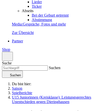
Lieder
Ticker
Abseits
Bei der Geburt getrennt
Abstimmung
Media
:
Gespräche, Fotos und mehr
Zur Übersicht
Partner
Shop
Suche
Suchen
Suchen
Du bist hier:
Saison
Spielberichte
U15 Juniorinnen (Kreisklasse): Leistungsgerechtes
Unentschieden gegen Dieringhausen