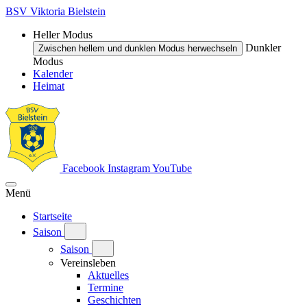
BSV Viktoria Bielstein
Heller Modus
Dunkler
Zwischen hellem und dunklen Modus herwechseln
Modus
Kalender
Heimat
Facebook
Instagram
YouTube
Menü
Startseite
Saison
Saison
Vereinsleben
Aktuelles
Termine
Geschichten