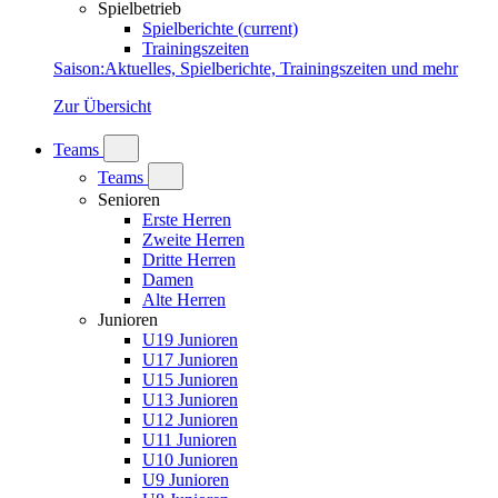
Spielbetrieb
Spielberichte
(current)
Trainingszeiten
Saison
:
Aktuelles, Spielberichte, Trainingszeiten und mehr
Zur Übersicht
Teams
Teams
Senioren
Erste Herren
Zweite Herren
Dritte Herren
Damen
Alte Herren
Junioren
U19 Junioren
U17 Junioren
U15 Junioren
U13 Junioren
U12 Junioren
U11 Junioren
U10 Junioren
U9 Junioren