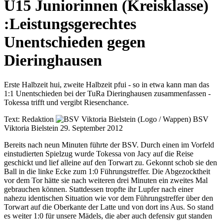
U15 Juniorinnen (Kreisklasse)
:
Leistungsgerechtes
Unentschieden gegen
Dieringhausen
Erste Halbzeit hui, zweite Halbzeit pfui - so in etwa kann man das
1:1 Unentschieden bei der TuRa Dieringhausen zusammenfassen -
Tokessa trifft und vergibt Riesenchance.
Text:
Redaktion
BSV
Viktoria Bielstein
29. September 2012
Bereits nach neun Minuten führte der BSV. Durch einen im Vorfeld
einstudierten Spielzug wurde Tokessa von Jacy auf die Reise
geschickt und lief alleine auf den Torwart zu. Gekonnt schob sie den
Ball in die linke Ecke zum 1:0 Führungstreffer. Die Abgezocktheit
vor dem Tor hätte sie nach weiteren drei Minuten ein zweites Mal
gebrauchen können. Stattdessen tropfte ihr Lupfer nach einer
nahezu identischen Situation wie vor dem Führungstreffer über den
Torwart auf die Oberkante der Latte und von dort ins Aus. So stand
es weiter 1:0 für unsere Mädels, die aber auch defensiv gut standen