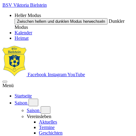
BSV Viktoria Bielstein
Heller Modus
Dunkler
Zwischen hellem und dunklen Modus herwechseln
Modus
Kalender
Heimat
Facebook
Instagram
YouTube
Menü
Startseite
Saison
Saison
Vereinsleben
Aktuelles
Termine
Geschichten