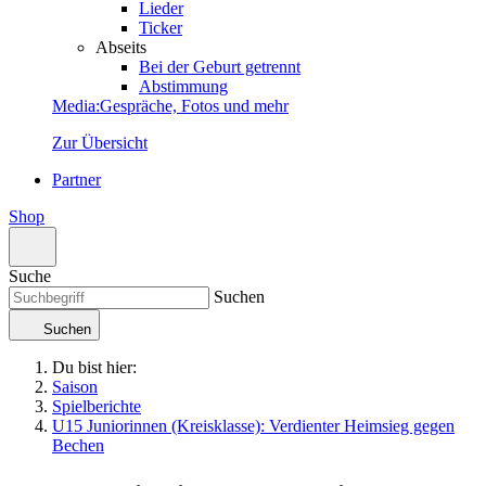
Lieder
Ticker
Abseits
Bei der Geburt getrennt
Abstimmung
Media
:
Gespräche, Fotos und mehr
Zur Übersicht
Partner
Shop
Suche
Suchen
Suchen
Du bist hier:
Saison
Spielberichte
U15 Juniorinnen (Kreisklasse): Verdienter Heimsieg gegen
Bechen