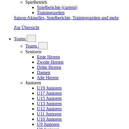
Spielbetrieb
Spielberichte
(current)
Trainingszeiten
Saison
:
Aktuelles, Spielberichte, Trainingszeiten und mehr
Zur Übersicht
Teams
Teams
Senioren
Erste Herren
Zweite Herren
Dritte Herren
Damen
Alte Herren
Junioren
U19 Junioren
U17 Junioren
U15 Junioren
U13 Junioren
U12 Junioren
U11 Junioren
U10 Junioren
U9 Junioren