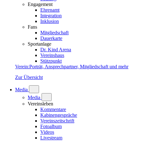
Engagement
Ehrenamt
Integration
Inklusion
Fans
Mitgliedschaft
Dauerkarte
Sportanlage
Dr. Kind Arena
Vereinshaus
Stützpunkt
Verein
:
Porträt, Ansprechpartner, Mitgliedschaft und mehr
Zur Übersicht
Media
Media
Vereinsleben
Kommentare
Kabinengespräche
Vereinszeitschrift
Fotoalbum
Videos
Livestream