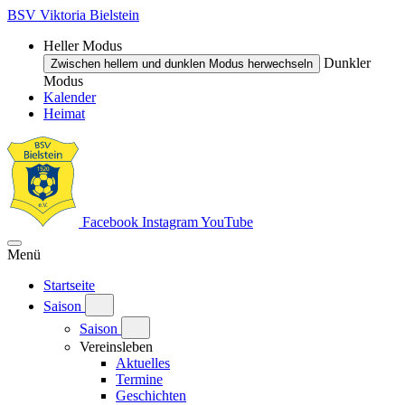
BSV Viktoria Bielstein
Heller Modus
Dunkler
Zwischen hellem und dunklen Modus herwechseln
Modus
Kalender
Heimat
Facebook
Instagram
YouTube
Menü
Startseite
Saison
Saison
Vereinsleben
Aktuelles
Termine
Geschichten