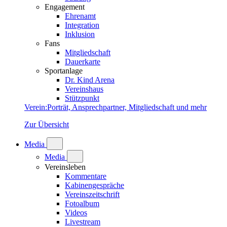
Engagement
Ehrenamt
Integration
Inklusion
Fans
Mitgliedschaft
Dauerkarte
Sportanlage
Dr. Kind Arena
Vereinshaus
Stützpunkt
Verein
:
Porträt, Ansprechpartner, Mitgliedschaft und mehr
Zur Übersicht
Media
Media
Vereinsleben
Kommentare
Kabinengespräche
Vereinszeitschrift
Fotoalbum
Videos
Livestream