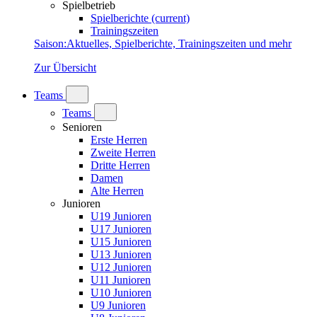
Spielbetrieb
Spielberichte
(current)
Trainingszeiten
Saison
:
Aktuelles, Spielberichte, Trainingszeiten und mehr
Zur Übersicht
Teams
Teams
Senioren
Erste Herren
Zweite Herren
Dritte Herren
Damen
Alte Herren
Junioren
U19 Junioren
U17 Junioren
U15 Junioren
U13 Junioren
U12 Junioren
U11 Junioren
U10 Junioren
U9 Junioren