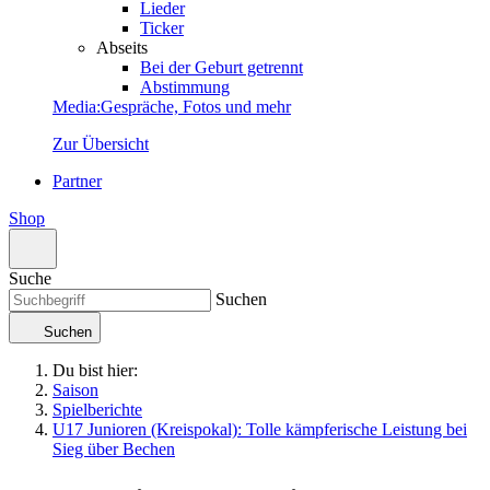
Lieder
Ticker
Abseits
Bei der Geburt getrennt
Abstimmung
Media
:
Gespräche, Fotos und mehr
Zur Übersicht
Partner
Shop
Suche
Suchen
Suchen
Du bist hier:
Saison
Spielberichte
U17 Junioren (Kreispokal): Tolle kämpferische Leistung bei
Sieg über Bechen