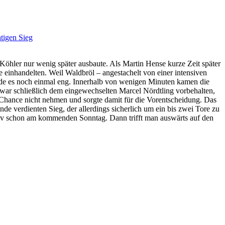
öhler nur wenig später ausbaute. Als Martin Hense kurze Zeit später
e einhandelten. Weil Waldbröl – angestachelt von einer intensiven
urde es noch einmal eng. Innerhalb von wenigen Minuten kamen die
Es war schließlich dem eingewechselten Marcel Nördtling vorbehalten,
Chance nicht nehmen und sorgte damit für die Vorentscheidung. Das
e verdienten Sieg, der allerdings sicherlich um ein bis zwei Tore zu
nitiv schon am kommenden Sonntag. Dann trifft man auswärts auf den