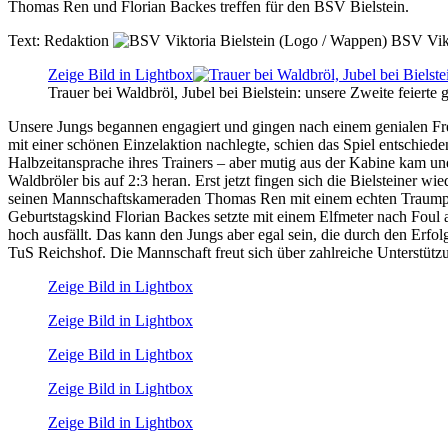
Thomas Ren und Florian Backes treffen für den BSV Bielstein.
Text:
Redaktion
BSV Vikt
Zeige Bild in Lightbox
Trauer bei Waldbröl, Jubel bei Bielstein: unsere Zweite feiert
Unsere Jungs begannen engagiert und gingen nach einem genialen Fre
mit einer schönen Einzelaktion nachlegte, schien das Spiel entschiede
Halbzeitansprache ihres Trainers – aber mutig aus der Kabine kam un
Waldbröler bis auf 2:3 heran. Erst jetzt fingen sich die Bielsteiner 
seinen Mannschaftskameraden Thomas Ren mit einem echten Traumpass
Geburtstagskind Florian Backes setzte mit einem Elfmeter nach Foul a
hoch ausfällt. Das kann den Jungs aber egal sein, die durch den Erfo
TuS Reichshof. Die Mannschaft freut sich über zahlreiche Unterstütz
Zeige Bild in Lightbox
Zeige Bild in Lightbox
Zeige Bild in Lightbox
Zeige Bild in Lightbox
Zeige Bild in Lightbox