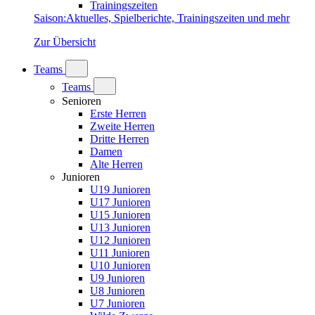
Trainingszeiten
Saison
:
Aktuelles, Spielberichte, Trainingszeiten und mehr
Zur Übersicht
Teams
Teams
Senioren
Erste Herren
Zweite Herren
Dritte Herren
Damen
Alte Herren
Junioren
U19 Junioren
U17 Junioren
U15 Junioren
U13 Junioren
U12 Junioren
U11 Junioren
U10 Junioren
U9 Junioren
U8 Junioren
U7 Junioren