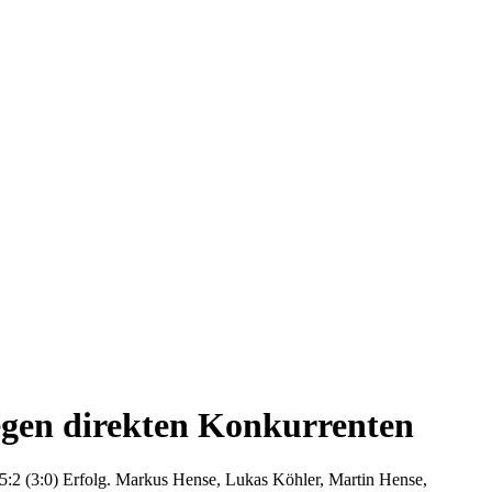
gegen direkten Konkurrenten
 5:2 (3:0) Erfolg. Markus Hense, Lukas Köhler, Martin Hense,