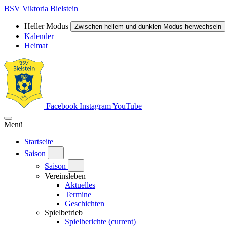
BSV Viktoria Bielstein
Heller Modus
Zwischen hellem und dunklen Modus herwechseln
Kalender
Heimat
Facebook
Instagram
YouTube
Menü
Startseite
Saison
Saison
Vereinsleben
Aktuelles
Termine
Geschichten
Spielbetrieb
Spielberichte
(current)