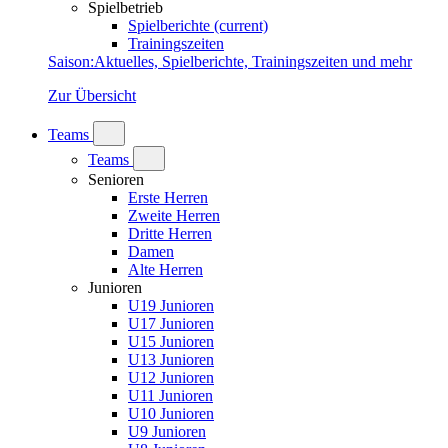
Spielbetrieb
Spielberichte
(current)
Trainingszeiten
Saison
:
Aktuelles, Spielberichte, Trainingszeiten und mehr
Zur Übersicht
Teams
Teams
Senioren
Erste Herren
Zweite Herren
Dritte Herren
Damen
Alte Herren
Junioren
U19 Junioren
U17 Junioren
U15 Junioren
U13 Junioren
U12 Junioren
U11 Junioren
U10 Junioren
U9 Junioren