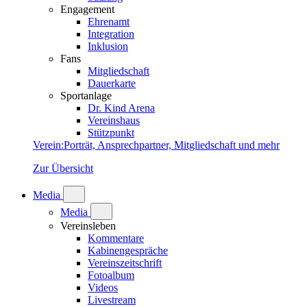
Engagement
Ehrenamt
Integration
Inklusion
Fans
Mitgliedschaft
Dauerkarte
Sportanlage
Dr. Kind Arena
Vereinshaus
Stützpunkt
Verein
:
Porträt, Ansprechpartner, Mitgliedschaft und mehr
Zur Übersicht
Media
Media
Vereinsleben
Kommentare
Kabinengespräche
Vereinszeitschrift
Fotoalbum
Videos
Livestream