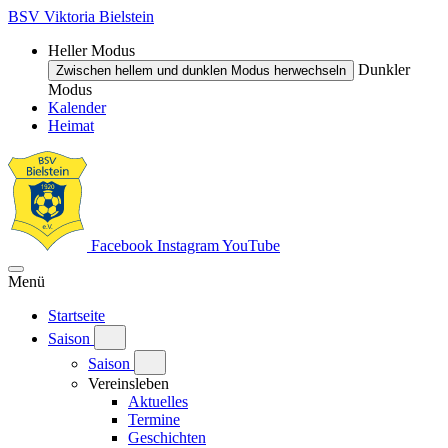
BSV Viktoria Bielstein
Heller Modus
Dunkler
Zwischen hellem und dunklen Modus herwechseln
Modus
Kalender
Heimat
Facebook
Instagram
YouTube
Menü
Startseite
Saison
Saison
Vereinsleben
Aktuelles
Termine
Geschichten