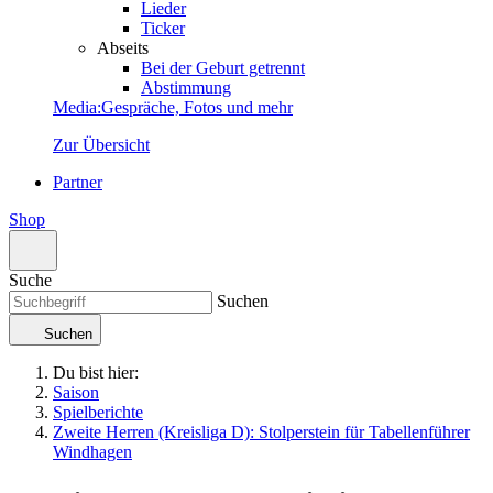
Lieder
Ticker
Abseits
Bei der Geburt getrennt
Abstimmung
Media
:
Gespräche, Fotos und mehr
Zur Übersicht
Partner
Shop
Suche
Suchen
Suchen
Du bist hier:
Saison
Spielberichte
Zweite Herren (Kreisliga D): Stolperstein für Tabellenführer
Windhagen