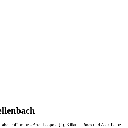
ellenbach
ie Tabellenführung - Axel Leopold (2), Kilian Thönes und Alex Pethe