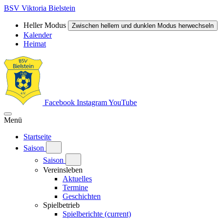
BSV Viktoria Bielstein
Heller Modus
Zwischen hellem und dunklen Modus herwechseln
Kalender
Heimat
Facebook
Instagram
YouTube
Menü
Startseite
Saison
Saison
Vereinsleben
Aktuelles
Termine
Geschichten
Spielbetrieb
Spielberichte
(current)