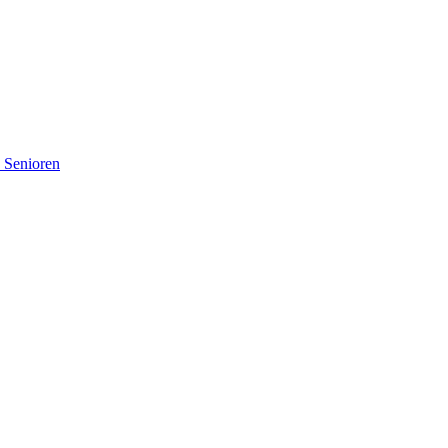
d Senioren