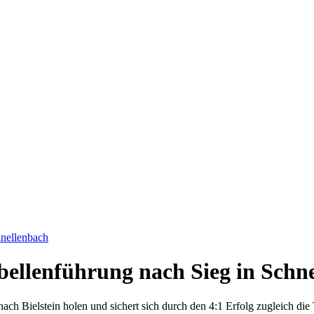
hnellenbach
bellenführung nach Sieg in Schn
 nach Bielstein holen und sichert sich durch den 4:1 Erfolg zugleich d