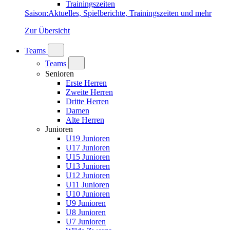
Trainingszeiten
Saison
:
Aktuelles, Spielberichte, Trainingszeiten und mehr
Zur Übersicht
Teams
Teams
Senioren
Erste Herren
Zweite Herren
Dritte Herren
Damen
Alte Herren
Junioren
U19 Junioren
U17 Junioren
U15 Junioren
U13 Junioren
U12 Junioren
U11 Junioren
U10 Junioren
U9 Junioren
U8 Junioren
U7 Junioren