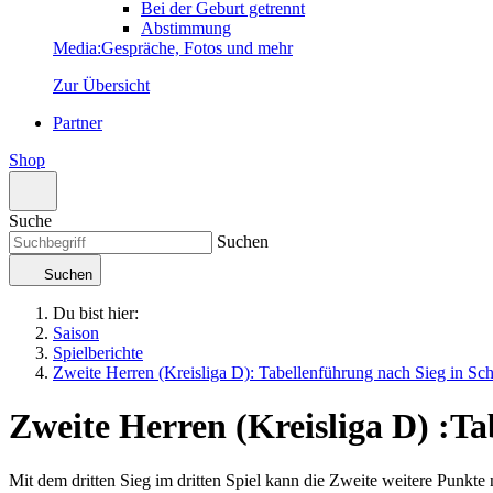
Bei der Geburt getrennt
Abstimmung
Media
:
Gespräche, Fotos und mehr
Zur Übersicht
Partner
Shop
Suche
Suchen
Suchen
Du bist hier:
Saison
Spielberichte
Zweite Herren (Kreisliga D): Tabellenführung nach Sieg in Sc
Zweite Herren (Kreisliga D)
:
Ta
Mit dem dritten Sieg im dritten Spiel kann die Zweite weitere Punkte