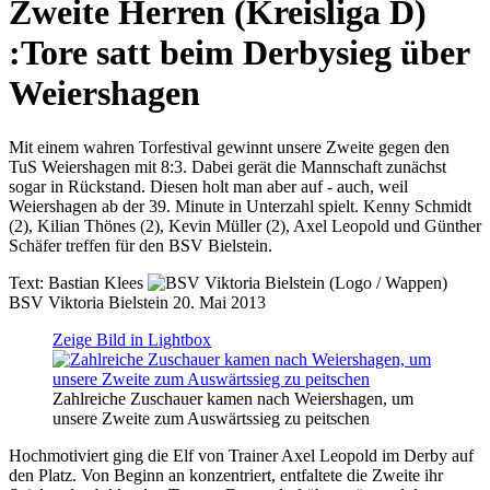
Zweite Herren (Kreisliga D)
:
Tore satt beim Derbysieg über
Weiershagen
Mit einem wahren Torfestival gewinnt unsere Zweite gegen den
TuS Weiershagen mit 8:3. Dabei gerät die Mannschaft zunächst
sogar in Rückstand. Diesen holt man aber auf - auch, weil
Weiershagen ab der 39. Minute in Unterzahl spielt. Kenny Schmidt
(2), Kilian Thönes (2), Kevin Müller (2), Axel Leopold und Günther
Schäfer treffen für den BSV Bielstein.
Text:
Bastian Klees
BSV Viktoria Bielstein
20. Mai 2013
Zeige Bild in Lightbox
Zahlreiche Zuschauer kamen nach Weiershagen, um
unsere Zweite zum Auswärtssieg zu peitschen
Hochmotiviert ging die Elf von Trainer Axel Leopold im Derby auf
den Platz. Von Beginn an konzentriert, entfaltete die Zweite ihr