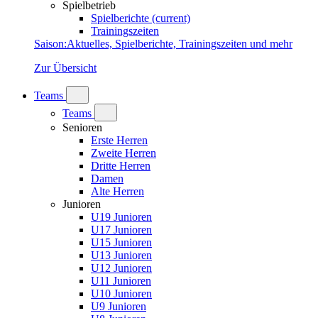
Spielbetrieb
Spielberichte
(current)
Trainingszeiten
Saison
:
Aktuelles, Spielberichte, Trainingszeiten und mehr
Zur Übersicht
Teams
Teams
Senioren
Erste Herren
Zweite Herren
Dritte Herren
Damen
Alte Herren
Junioren
U19 Junioren
U17 Junioren
U15 Junioren
U13 Junioren
U12 Junioren
U11 Junioren
U10 Junioren
U9 Junioren