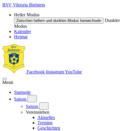
BSV Viktoria Bielstein
Heller Modus
Dunkler
Zwischen hellem und dunklen Modus herwechseln
Modus
Kalender
Heimat
Facebook
Instagram
YouTube
Menü
Startseite
Saison
Saison
Vereinsleben
Aktuelles
Termine
Geschichten