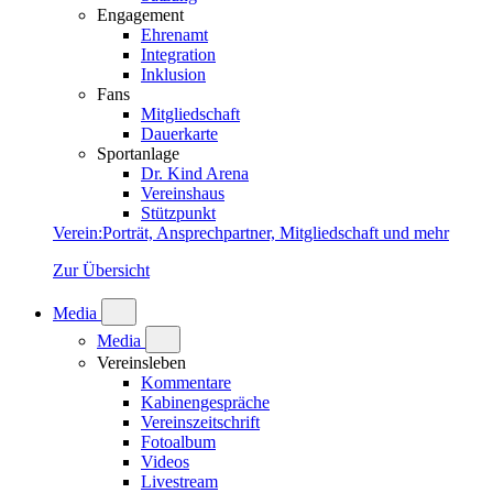
Engagement
Ehrenamt
Integration
Inklusion
Fans
Mitgliedschaft
Dauerkarte
Sportanlage
Dr. Kind Arena
Vereinshaus
Stützpunkt
Verein
:
Porträt, Ansprechpartner, Mitgliedschaft und mehr
Zur Übersicht
Media
Media
Vereinsleben
Kommentare
Kabinengespräche
Vereinszeitschrift
Fotoalbum
Videos
Livestream