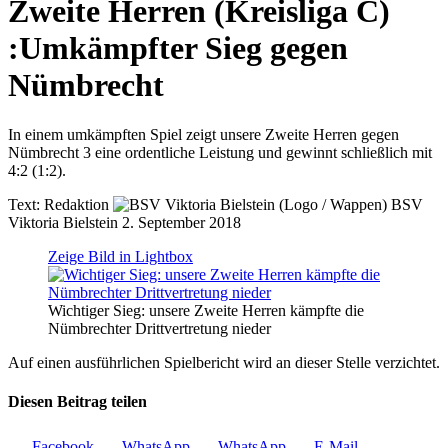
Zweite Herren (Kreisliga C)
:
Umkämpfter Sieg gegen
Nümbrecht
In einem umkämpften Spiel zeigt unsere Zweite Herren gegen
Nümbrecht 3 eine ordentliche Leistung und gewinnt schließlich mit
4:2 (1:2).
Text:
Redaktion
BSV
Viktoria Bielstein
2. September 2018
Zeige Bild in Lightbox
Wichtiger Sieg: unsere Zweite Herren kämpfte die
Nümbrechter Drittvertretung nieder
Auf einen ausführlichen Spielbericht wird an dieser Stelle verzichtet.
Diesen Beitrag teilen
Facebook
WhatsApp
WhatsApp
E-Mail