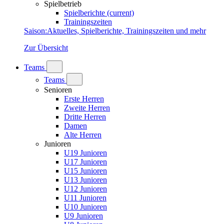
Spielbetrieb
Spielberichte
(current)
Trainingszeiten
Saison
:
Aktuelles, Spielberichte, Trainingszeiten und mehr
Zur Übersicht
Teams
Teams
Senioren
Erste Herren
Zweite Herren
Dritte Herren
Damen
Alte Herren
Junioren
U19 Junioren
U17 Junioren
U15 Junioren
U13 Junioren
U12 Junioren
U11 Junioren
U10 Junioren
U9 Junioren