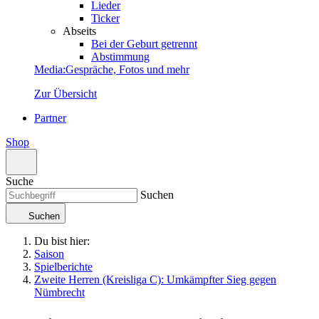
Lieder
Ticker
Abseits
Bei der Geburt getrennt
Abstimmung
Media
:
Gespräche, Fotos und mehr
Zur Übersicht
Partner
Shop
Suche
Suchen
Suchen
Du bist hier:
Saison
Spielberichte
Zweite Herren (Kreisliga C): Umkämpfter Sieg gegen
Nümbrecht