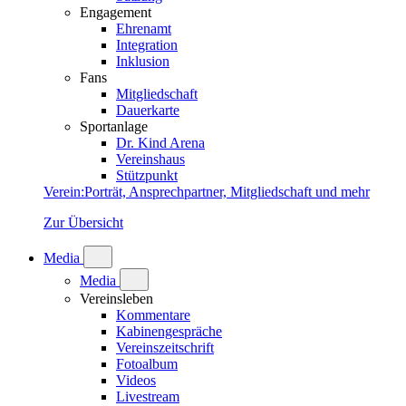
Engagement
Ehrenamt
Integration
Inklusion
Fans
Mitgliedschaft
Dauerkarte
Sportanlage
Dr. Kind Arena
Vereinshaus
Stützpunkt
Verein
:
Porträt, Ansprechpartner, Mitgliedschaft und mehr
Zur Übersicht
Media
Media
Vereinsleben
Kommentare
Kabinengespräche
Vereinszeitschrift
Fotoalbum
Videos
Livestream