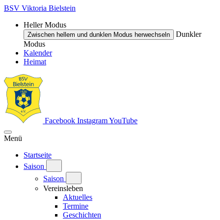
BSV Viktoria Bielstein
Heller Modus
Dunkler
Zwischen hellem und dunklen Modus herwechseln
Modus
Kalender
Heimat
Facebook
Instagram
YouTube
Menü
Startseite
Saison
Saison
Vereinsleben
Aktuelles
Termine
Geschichten